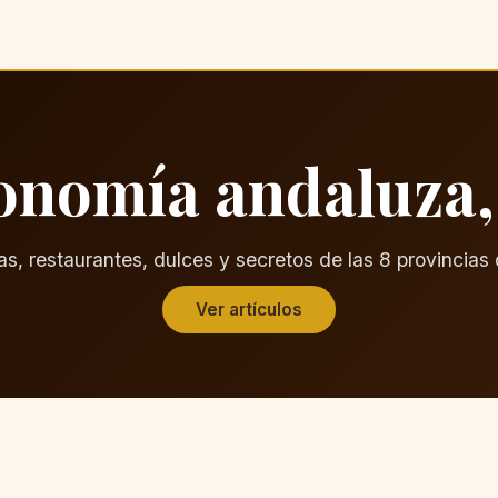
onomía andaluza,
s, restaurantes, dulces y secretos de las 8 provincias 
Ver artículos