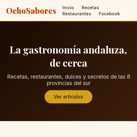
Inicio
Recetas
OchoSabores
Restaurantes
Facebook
La gastronomía andaluza,
de cerca
Recetas, restaurantes, dulces y secretos de las 8
provincias del sur
Ver artículos