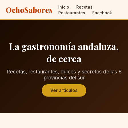
Inicio
Recetas
OchoSabores
Restaurantes
Facebook
La gastronomía andaluza,
de cerca
Recetas, restaurantes, dulces y secretos de las 8
provincias del sur
Ver artículos