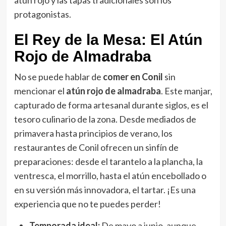
protagonistas.
El Rey de la Mesa: El Atún
Rojo de Almadraba
No se puede hablar de
comer en Conil
sin
mencionar el
atún rojo de almadraba
. Este manjar,
capturado de forma artesanal durante siglos, es el
tesoro culinario de la zona. Desde mediados de
primavera hasta principios de verano, los
restaurantes de Conil ofrecen un sinfín de
preparaciones: desde el tarantelo a la plancha, la
ventresca, el morrillo, hasta el atún encebollado o
en su versión más innovadora, el tartar. ¡Es una
experiencia que no te puedes perder!
Temporada ideal:
De mayo a junio, aunque