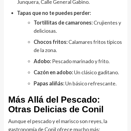
Junquera, Calle General Gabino.
Tapas que no te puedes perder:
Tortillitas de camarones:
Crujientes y
deliciosas.
Chocos fritos:
Calamares fritos típicos
de la zona.
Adobo:
Pescado marinado y frito.
Cazón en adobo:
Un clásico gaditano.
Papas aliñás:
Un básico refrescante.
Más Allá del Pescado:
Otras Delicias de Conil
Aunque el pescado y el marisco son reyes, la
gastronomía de Conil ofrece mucho más: