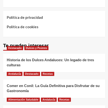
Política de privacidad
Política de cookies
Te pueden interesar
Destacado
Dulces y Postres
Historia de los Dulces Andaluces: Un legado de tres
culturas
Andalucía
Destacado
Recetas
Comer en Conil: La Guía Definitiva para Disfrutar de su
Gastronomía
Alimentación Saludable
Andalucía
Recetas