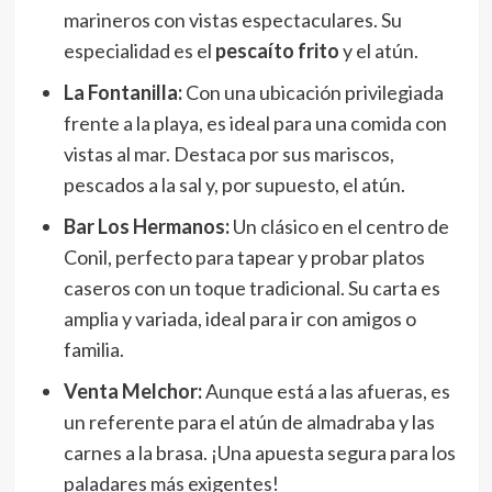
marineros con vistas espectaculares. Su
especialidad es el
pescaíto frito
y el atún.
La Fontanilla:
Con una ubicación privilegiada
frente a la playa, es ideal para una comida con
vistas al mar. Destaca por sus mariscos,
pescados a la sal y, por supuesto, el atún.
Bar Los Hermanos:
Un clásico en el centro de
Conil, perfecto para tapear y probar platos
caseros con un toque tradicional. Su carta es
amplia y variada, ideal para ir con amigos o
familia.
Venta Melchor:
Aunque está a las afueras, es
un referente para el atún de almadraba y las
carnes a la brasa. ¡Una apuesta segura para los
paladares más exigentes!