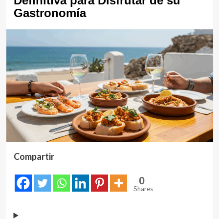
Definitiva para Disfrutar de su
Gastronomía
Compartir
0
Shares