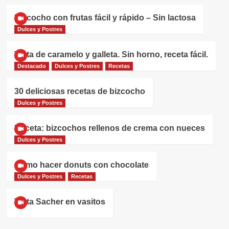
Bizcocho con frutas fácil y rápido – Sin lactosa
Dulces y Postres
Tarta de caramelo y galleta. Sin horno, receta fácil.
Destacado
Dulces y Postres
Recetas
30 deliciosas recetas de bizcocho
Dulces y Postres
Receta: bizcochos rellenos de crema con nueces
Dulces y Postres
Cómo hacer donuts con chocolate
Dulces y Postres
Recetas
Tarta Sacher en vasitos