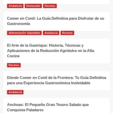
Andalucía
Destacado
Recetas
Comer en Conil: La Guía Definitiva para Disfrutar de su
Gastronomía
Alimentación Saludable
Andalucía
Recetas
El Arte de la Gastrique: Historia, Técnicas y
Aplicaciones de la Reducción Agridulce en la Alta
Cocina
Recetas
Dónde Comer en Conil de la Frontera: Tu Guía Definitiva
para una Experiencia Gastronómica Inolvidable
Andalucía
Anchoas: El Pequeño Gran Tesoro Salado que
Conquista Paladares