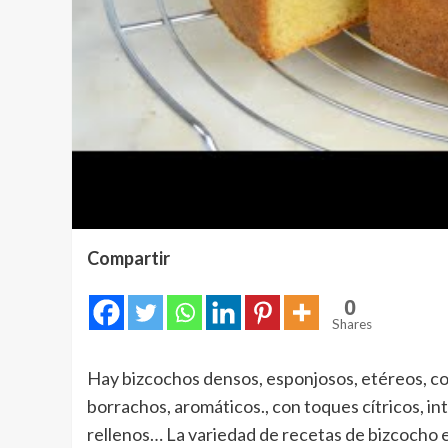
Compartir
0
Shares
Hay bizcochos densos, esponjosos, etéreos, con 
borrachos, aromáticos., con toques cítricos, in
rellenos… La variedad de recetas de bizcocho e