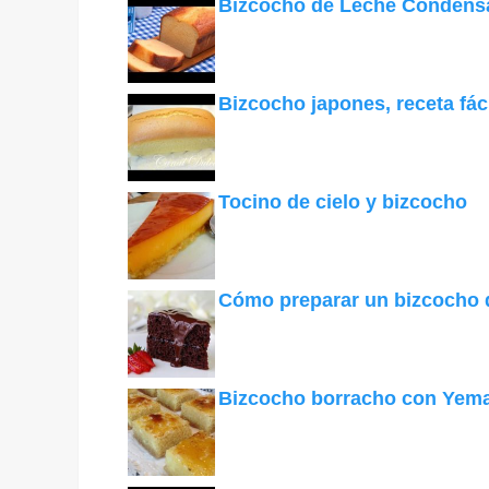
Bizcocho de Leche Condens
Bizcocho japones, receta fác
Tocino de cielo y bizcocho
Cómo preparar un bizcocho d
Bizcocho borracho con Yema