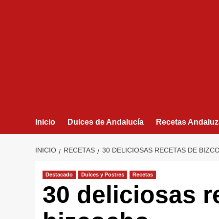
Inicio
Dulces de Andalucía
Recetas Andaluz
INICIO
RECETAS
30 DELICIOSAS RECETAS DE BIZ
Destacado
Dulces y Postres
Recetas
30 deliciosas r