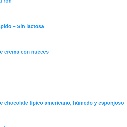
l ron
ápido – Sin lactosa
de crema con nueces
e chocolate típico americano, húmedo y esponjoso