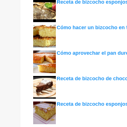
Receta de bizcocho esponjo
Cómo hacer un bizcocho en 
Cómo aprovechar el pan dur
Receta de bizcocho de choco
Receta de bizcocho esponjoso