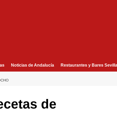
as
Noticias de Andalucía
Restaurantes y Bares Sevill
COCHO
ecetas de