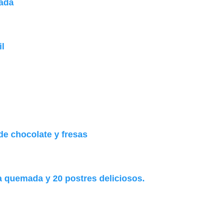
ada
il
e chocolate y fresas
 quemada y 20 postres deliciosos.