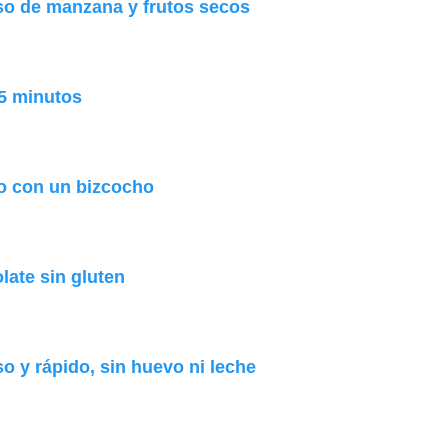
so de manzana y frutos secos
5 minutos
o con un bizcocho
late sin gluten
 y rápido, sin huevo ni leche