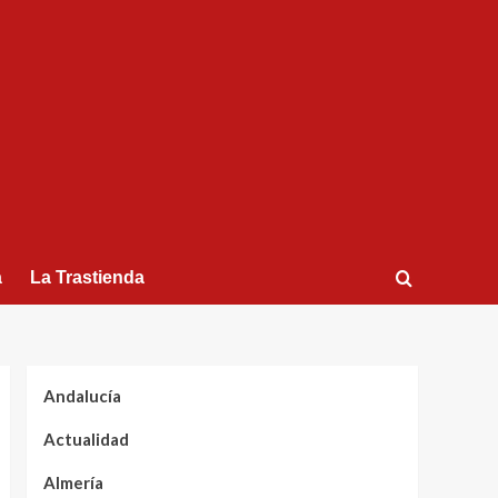
a
La Trastienda
Andalucía
Actualidad
Almería