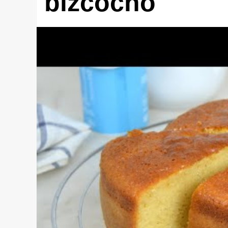
bizcocho