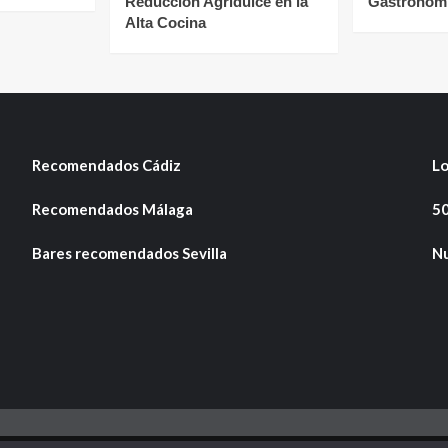
Reducción Agridulce en la
Gastronómi
Alta Cocina
Recomendados Cádiz
Lo
Recomendados Málaga
50
Bares recomendados Sevilla
Nu