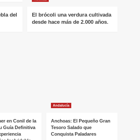
bla del
El brócoli una verdura cultivada
desde hace más de 2.000 años.
Andalucía
r en Conil de la
Anchoas: El Pequeño Gran
u Guía Definitiva
Tesoro Salado que
xperiencia
Conquista Paladares