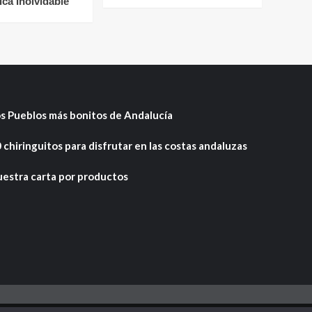
ca Inolvidable
s Pueblos más bonitos de Andalucía
 chiringuitos para disfrutar en las costas andaluzas
estra carta por productos