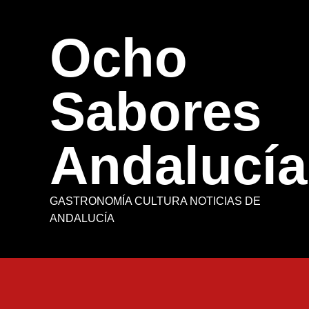
Saltar
al
Ocho
contenido
Sabores
Andalucía
GASTRONOMÍA CULTURA NOTICIAS DE
ANDALUCÍA