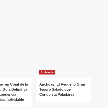
Andalucía
r en Conil de la
Anchoas: El Pequeño Gran
u Guía Definitiva
Tesoro Salado que
xperiencia
Conquista Paladares
ca Inolvidable