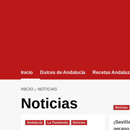
Inicio
Dulces de Andalucía
Recetas Andaluz
INICIO
NOTICIAS
Noticias
Noticias
¡Sevill
Andalucía
La Trastienda
Noticias
verano 