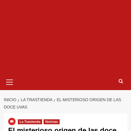
Menú
primario
INICIO
LA TRASTIENDA
EL MISTERIOSO ORIGEN DE LAS
DOCE UVAS
La Trastienda
Noticias
El misterioso origen de las doce