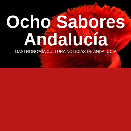
Saltar
al
Ocho Sabores
contenido
Andalucía
GASTRONOMÍA CULTURA NOTICIAS DE ANDALUCÍA