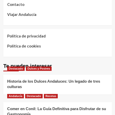
Contacto
Viajar Andalucía
Política de privacidad
Política de cookies
Te pueden interesar
Destacado
Dulces y Postres
Historia de los Dulces Andaluces: Un legado de tres
culturas
Andalucía
Destacado
Recetas
Comer en Conil: La Guía Definitiva para Disfrutar de su
Gastronomía