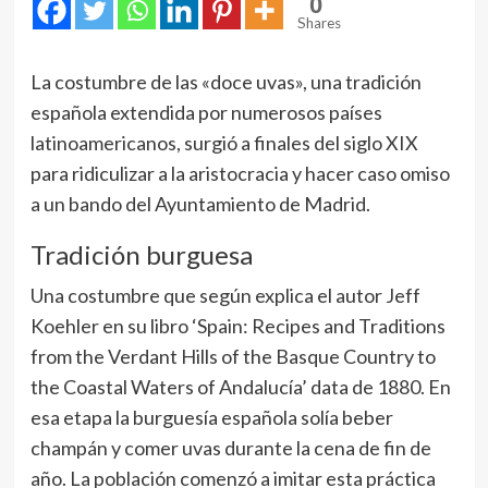
0
Shares
La costumbre de las «doce uvas», una tradición
española extendida por numerosos países
latinoamericanos, surgió a finales del siglo XIX
para ridiculizar a la aristocracia y hacer caso omiso
a un bando del Ayuntamiento de Madrid.
Tradición burguesa
Una costumbre que según explica el autor Jeff
Koehler en su libro ‘Spain: Recipes and Traditions
from the Verdant Hills of the Basque Country to
the Coastal Waters of Andalucía’ data de 1880. En
esa etapa la burguesía española solía beber
champán y comer uvas durante la cena de fin de
año. La población comenzó a imitar esta práctica