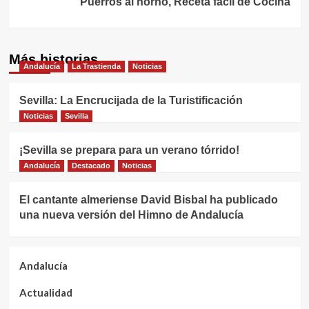
Puerros al horno, Receta fácil de Cocina
Más historias
Andalucía
La Trastienda
Noticias
Sevilla: La Encrucijada de la Turistificación
Noticias
Sevilla
¡Sevilla se prepara para un verano tórrido!
Andalucía
Destacado
Noticias
El cantante almeriense David Bisbal ha publicado
una nueva versión del Himno de Andalucía
Andalucía
Actualidad