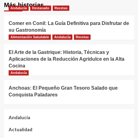
Más historias
Andalucía
Destacado
Recetas
Comer en Conil: La Guía Definitiva para Disfrutar de
su Gastronomía
Alimentación Saludable
Andalucía
Recetas
El Arte de la Gastrique: Historia, Técnicas y
Aplicaciones de la Reducción Agridulce en la Alta
Cocina
Andalucía
Anchoas: El Pequeño Gran Tesoro Salado que
Conquista Paladares
Andalucía
Actualidad