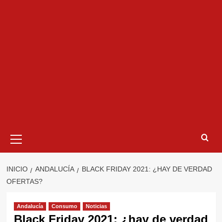
Menú
primario
INICIO
ANDALUCÍA
BLACK FRIDAY 2021: ¿HAY DE VERDAD
OFERTAS?
Andalucía
Consumo
Noticias
Black Friday 2021: ¿hay de verdad