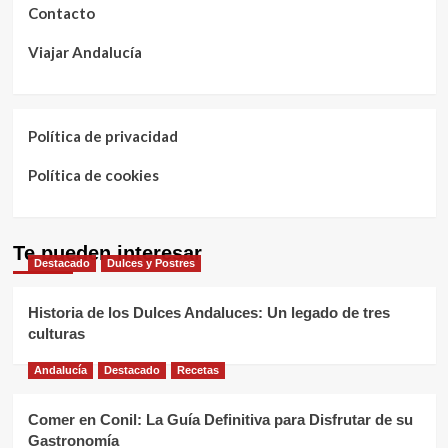
Contacto
Viajar Andalucía
Política de privacidad
Política de cookies
Te pueden interesar
Destacado
Dulces y Postres
Historia de los Dulces Andaluces: Un legado de tres
culturas
Andalucía
Destacado
Recetas
Comer en Conil: La Guía Definitiva para Disfrutar de su
Gastronomía