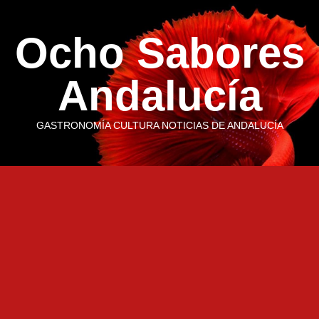
Saltar
al
Ocho Sabores
contenido
Andalucía
GASTRONOMÍA CULTURA NOTICIAS DE ANDALUCÍA