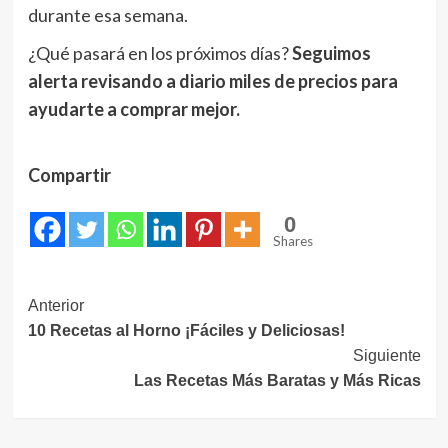
durante esa semana.
¿Qué pasará en los próximos días?
Seguimos
alerta revisando a diario miles de precios para
ayudarte a comprar mejor.
Compartir
0
Shares
Navegación
Anterior
10 Recetas al Horno ¡Fáciles y Deliciosas!
de
Siguiente
entradas
Las Recetas Más Baratas y Más Ricas