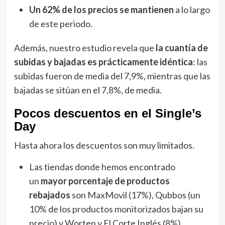
Un 62% de los precios se mantienen
a lo largo
de este periodo.
Además, nuestro estudio revela que
la cuantía de
subidas y bajadas es prácticamente idéntica
: las
subidas fueron de media del 7,9%, mientras que las
bajadas se sitúan en el 7,8%, de media.
Pocos descuentos en el Single’s
Day
Hasta ahora los descuentos son muy limitados.
Las tiendas donde hemos encontrado
un
mayor porcentaje de productos
rebajados
son MaxMovil (17%), Qubbos (un
10% de los productos monitorizados bajan su
precio) y Worten y El Corte Inglés (8%).