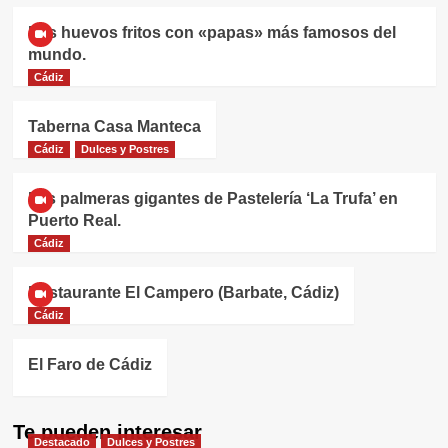
Los huevos fritos con «papas» más famosos del
mundo.
Cádiz
Taberna Casa Manteca
Cádiz
Dulces y Postres
Las palmeras gigantes de Pastelería ‘La Trufa’ en
Puerto Real.
Cádiz
Restaurante El Campero (Barbate, Cádiz)
Cádiz
El Faro de Cádiz
Te pueden interesar
Destacado
Dulces y Postres