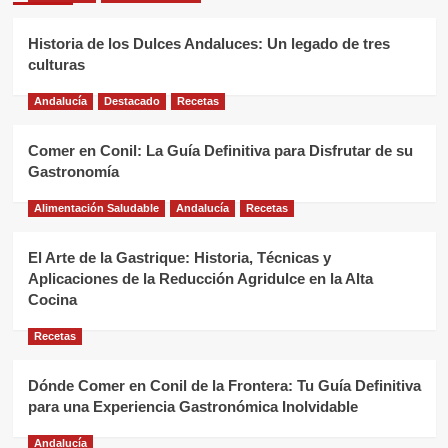
Historia de los Dulces Andaluces: Un legado de tres
culturas
Andalucía
Destacado
Recetas
Comer en Conil: La Guía Definitiva para Disfrutar de su
Gastronomía
Alimentación Saludable
Andalucía
Recetas
El Arte de la Gastrique: Historia, Técnicas y
Aplicaciones de la Reducción Agridulce en la Alta
Cocina
Recetas
Dónde Comer en Conil de la Frontera: Tu Guía Definitiva
para una Experiencia Gastronómica Inolvidable
Andalucía