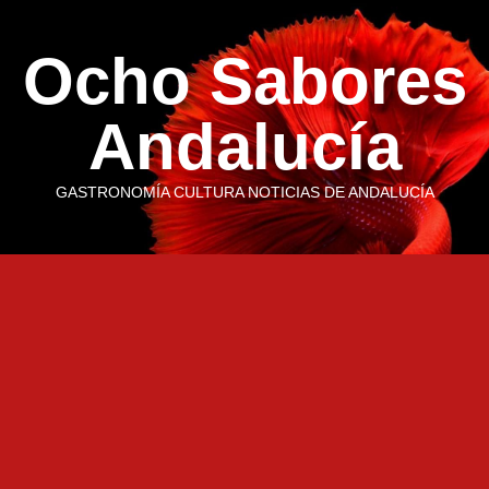
Saltar
al
Ocho Sabores
contenido
Andalucía
GASTRONOMÍA CULTURA NOTICIAS DE ANDALUCÍA