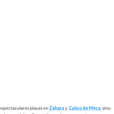
 espectaculares playas en
Zahara
y
Caños de Meca
, sino