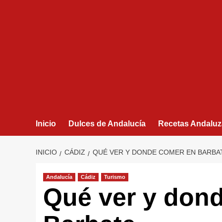
Inicio
Dulces de Andalucía
Recetas Andaluz
INICIO
CÁDIZ
QUÉ VER Y DONDE COMER EN BARBA
Andalucía
Cádiz
Turismo
Qué ver y don