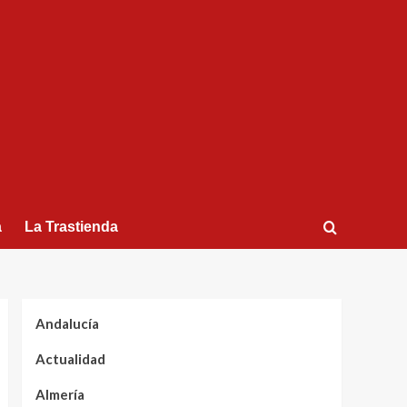
a
La Trastienda
Andalucía
Actualidad
Almería