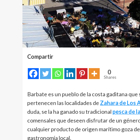
Compartir
0
Shares
Barbate es un pueblo de la costa gaditana que 
pertenecen las localidades de
Zahara de Los 
duda, se la ha ganado su tradicional
pesca de l
comensales que deseen disfrutar de un género 
cualquier producto de origen marítimo goza de
gastronomía local.