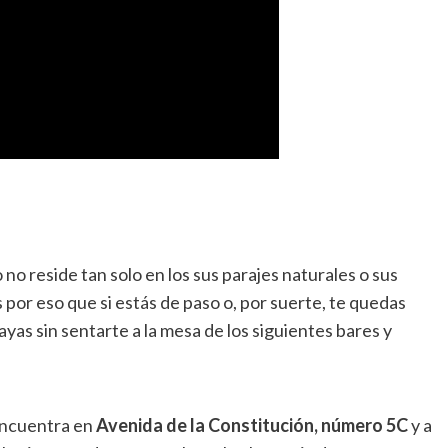
no reside tan solo en los sus parajes naturales o sus
por eso que si estás de paso o, por suerte, te quedas
ayas sin sentarte a la mesa de los siguientes bares y
encuentra en
Avenida de la Constitución, número 5C
y a