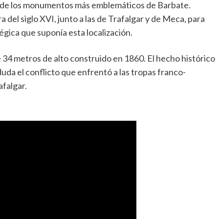
o de los monumentos más emblemáticos de Barbate.
 del siglo XVI, junto a las de Trafalgar y de Meca, para
égica que suponía esta localización.
34 metros de alto construido en 1860. El hecho histórico
duda el conflicto que enfrentó a las tropas franco-
afalgar.