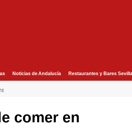
as
Noticias de Andalucía
Restaurantes y Bares Sevill
TE
de comer en