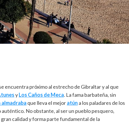
se encuentra próximo al estrecho de Gibraltar y al que
Atunes
y
Los Caños de Meca
. La fama barbateña, sin
a almadraba
que lleva el mejor
atún
a los paladares de los
auténtico. No obstante, al ser un pueblo pesquero,
 gran calidad y forma parte fundamental de la