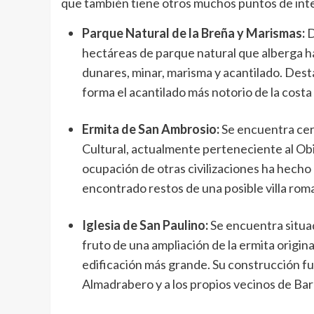
que también tiene otros muchos puntos de inte
Parque Natural de la Breña y Marismas:
D
hectáreas de parque natural que alberga ha
dunares, minar, marisma y acantilado. Dest
forma el acantilado más notorio de la costa
Ermita de San Ambrosio:
Se encuentra cerc
Cultural, actualmente perteneciente al Obi
ocupación de otras civilizaciones ha hecho 
encontrado restos de una posible villa rom
Iglesia de San Paulino:
Se encuentra situad
fruto de una ampliación de la ermita origin
edificación más grande. Su construcción fu
Almadrabero y a los propios vecinos de Bar