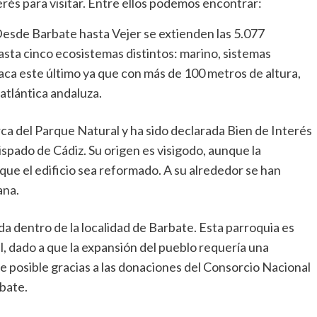
rés para visitar. Entre ellos podemos encontrar:
esde Barbate hasta Vejer se extienden las 5.077
sta cinco ecosistemas distintos: marino, sistemas
aca este último ya que con más de 100 metros de altura,
 atlántica andaluza.
a del Parque Natural y ha sido declarada Bien de Interés
spado de Cádiz. Su origen es visigodo, aunque la
que el edificio sea reformado. A su alrededor se han
ana.
a dentro de la localidad de Barbate. Esta parroquia es
al, dado a que la expansión del pueblo requería una
e posible gracias a las donaciones del Consorcio Nacional
bate.