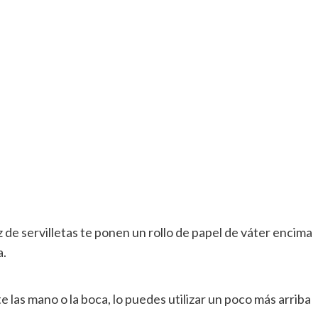
de servilletas te ponen un rollo de papel de váter encima
a.
rte las mano o la boca, lo puedes utilizar un poco más arriba