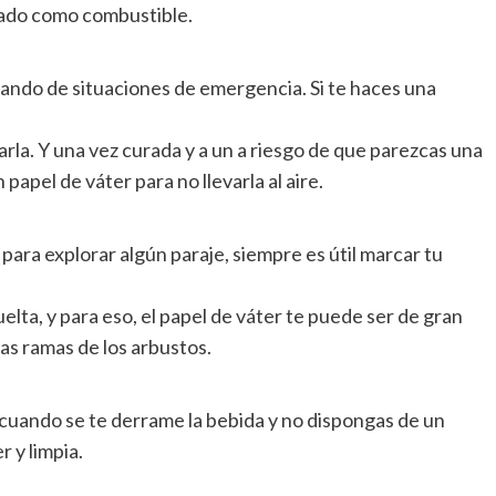
izado como combustible.
ando de situaciones de emergencia. Si te haces una
arla. Y una vez curada y a un a riesgo de que parezcas una
apel de váter para no llevarla al aire.
 para explorar algún paraje, siempre es útil marcar tu
lta, y para eso, el papel de váter te puede ser de gran
as ramas de los arbustos.
 cuando se te derrame la bebida y no dispongas de un
 y limpia.