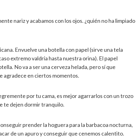
ente nariz y acabamos con los ojos. ¿quién no ha limpiado
cana. Envuelve una botella con papel (sirve una tela
caso extremo valdría hasta nuestra orina). El papel
otella. No va a ser una cerveza helada, pero sí que
 se agradece en ciertos momentos.
egremente por tu cama, es mejor agarrarlos con un trozo
ue te dejen dormir tranquilo.
onseguir prender la hoguera para la barbacoa nocturna,
acar de un apuro y conseguir que cenemos calentito.