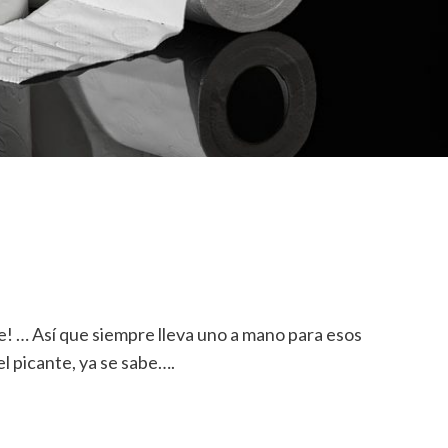
nte! … Así que siempre lleva uno a mano para esos
l picante, ya se sabe….