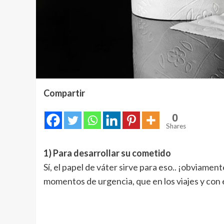
Compartir
0
Shares
1) Para desarrollar su cometido
Sí, el papel de váter sirve para eso.. ¡obviame
momentos de urgencia, que en los viajes y con e