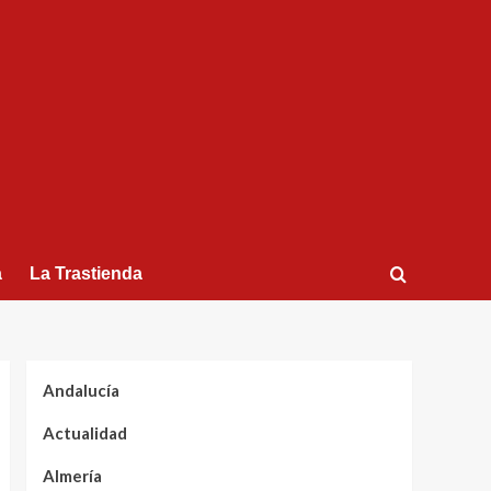
a
La Trastienda
Andalucía
Actualidad
Almería