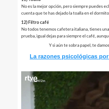
No es la mejor opción, pero siempre puedes ec
cuenta que te has dejado la toalla en el dormito
12) Filtro café
No todos tenemos cafetera italiana, tienes una
prueba, igual dejas para siempre el café, aunque
Y si aún te sobra papel, te damo
La razones psicológicas por