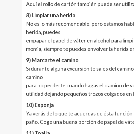
Aquí el rollo de cartón también puede ser util
8) Limpiar una herida
No es lo más recomendable, pero estamos habl
herida, puedes
empapar el papel de váter en alcohol para limpi
momia, siempre te puedes envolver la herida en p
9) Marcarte el camino
Si durante alguna excursión te sales del camino
camino
para no perderte cuando hagas el camino de vue
utilidad dejando pequeños trozos colgados en l
10) Esponja
Ya verás de lo que te acuerdas de ésta función
paño. Coge una buena porción de papel de váter
11) Toalla