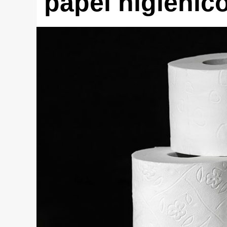
papel higiénic