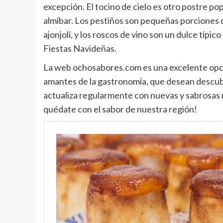
excepción. El tocino de cielo es otro postre p
almíbar. Los pestiños son pequeñas porciones d
ajonjolí, y los roscos de vino son un dulce típ
Fiestas Navideñas.
La web ochosabores.com es una excelente opció
amantes de la gastronomía, que desean descubri
actualiza regularmente con nuevas y sabrosas r
quédate con el sabor de nuestra región!