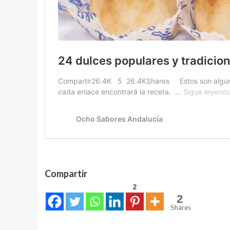
Compartir
2
2
Shares