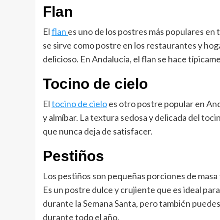
Flan
El
flan
es uno de los postres más populares en 
se sirve como postre en los restaurantes y hog
delicioso. En Andalucía, el flan se hace típica
Tocino de cielo
El
tocino de cielo
es otro postre popular en And
y almíbar. La textura sedosa y delicada del toc
que nunca deja de satisfacer.
Pestiños
Los pestiños son pequeñas porciones de masa fri
Es un postre dulce y crujiente que es ideal p
durante la Semana Santa, pero también puedes 
durante todo el año.