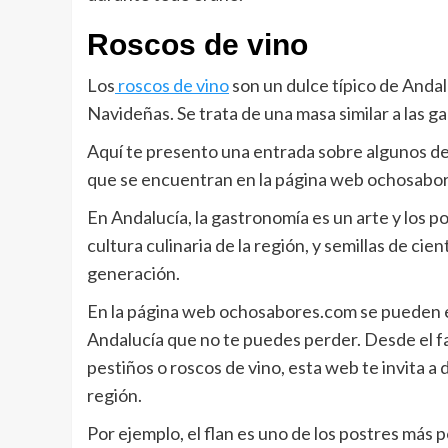
Roscos de vino
Los
roscos de vino
son un dulce típico de Anda
Navideñas. Se trata de una masa similar a las ga
Aquí te presento una entrada sobre algunos de 
que se encuentran en la página web ochosabo
En Andalucía, la gastronomía es un arte y los p
cultura culinaria de la región, y semillas de c
generación.
En la página web ochosabores.com se pueden e
Andalucía que no te puedes perder. Desde el fa
pestiños o roscos de vino, esta web te invita a
región.
Por ejemplo, el flan es uno de los postres más