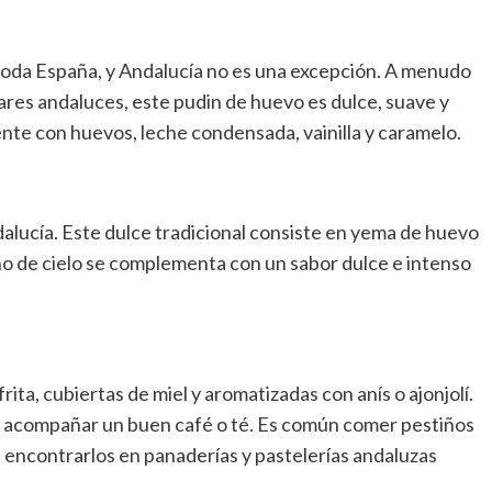
toda España, y Andalucía no es una excepción. A menudo
ares andaluces, este pudin de huevo es dulce, suave y
mente con huevos, leche condensada, vainilla y caramelo.
alucía. Este dulce tradicional consiste en yema de huevo
ino de cielo se complementa con un sabor dulce e intenso
ta, cubiertas de miel y aromatizadas con anís o ajonjolí.
ara acompañar un buen café o té. Es común comer pestiños
encontrarlos en panaderías y pastelerías andaluzas