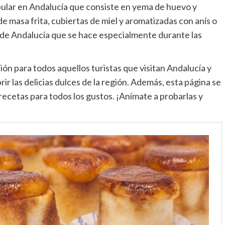
opular en Andalucía que consiste en yema de huevo y
e masa frita, cubiertas de miel y aromatizadas con anís o
ico de Andalucía que se hace especialmente durante las
n para todos aquellos turistas que visitan Andalucía y
r las delicias dulces de la región. Además, esta página se
ecetas para todos los gustos. ¡Anímate a probarlas y