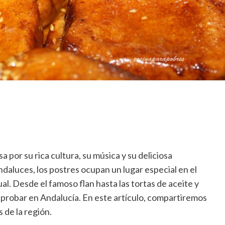
 por su rica cultura, su música y su deliciosa
ndaluces, los postres ocupan un lugar especial en el
ual. Desde el famoso flan hasta las tortas de aceite y
 probar en Andalucía. En este artículo, compartiremos
 de la región.