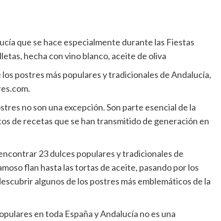
lucía que se hace especialmente durante las Fiestas
lletas, hecha con vino blanco, aceite de oliva
los postres más populares y tradicionales de Andalucía,
res.com.
ostres no son una excepción. Son parte esencial de la
ientos de recetas que se han transmitido de generación en
ncontrar 23 dulces populares y tradicionales de
moso flan hasta las tortas de aceite, pasando por los
 descubrir algunos de los postres más emblemáticos de la
 populares en toda España y Andalucía no es una