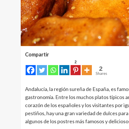
Compartir
2
2
Shares
Andalucía, la región sureña de España, es famosa
gastronomía. Entre los muchos platos típicos a
corazón de los españoles y los visitantes por ig
pestiños, hay una gran variedad de dulces para
algunos de los postres más famosos y deliciosos