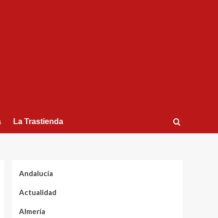
a
La Trastienda
Andalucía
Actualidad
Almería