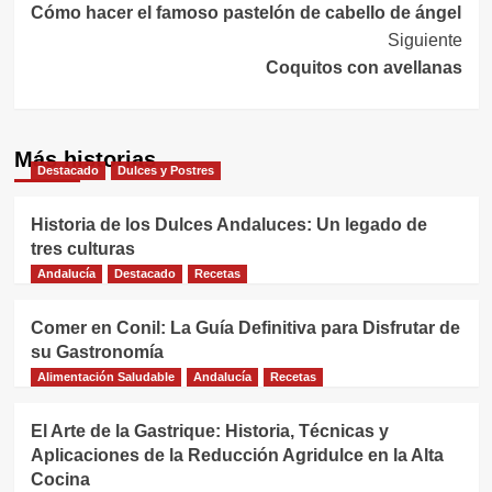
Cómo hacer el famoso pastelón de cabello de ángel
de
Siguiente
entradas
Coquitos con avellanas
Más historias
Destacado
Dulces y Postres
Historia de los Dulces Andaluces: Un legado de
tres culturas
Andalucía
Destacado
Recetas
Comer en Conil: La Guía Definitiva para Disfrutar de
su Gastronomía
Alimentación Saludable
Andalucía
Recetas
El Arte de la Gastrique: Historia, Técnicas y
Aplicaciones de la Reducción Agridulce en la Alta
Cocina