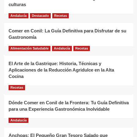
culturas
Andalucía
Destacado
Recetas
Comer en Conil: La Guía Definitiva para Disfrutar de su
Gastronomía
Alimentación Saludable
Andalucía
Recetas
El Arte de la Gastrique: Historia, Técnicas y
Aplicaciones de la Reducción Agridulce en la Alta
Cocina
Recetas
Dónde Comer en Conil de la Frontera: Tu Guía Definitiva
para una Experiencia Gastronómica Inolvidable
Andalucía
Anchoas: El Pequeño Gran Tesoro Salado que