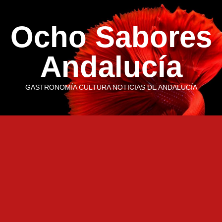
Saltar
al
Ocho Sabores
contenido
Andalucía
GASTRONOMÍA CULTURA NOTICIAS DE ANDALUCÍA