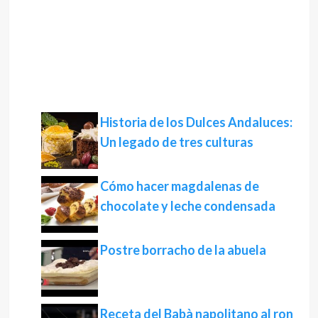
Historia de los Dulces Andaluces:
Un legado de tres culturas
Cómo hacer magdalenas de
chocolate y leche condensada
Postre borracho de la abuela
Receta del Babà napolitano al ron