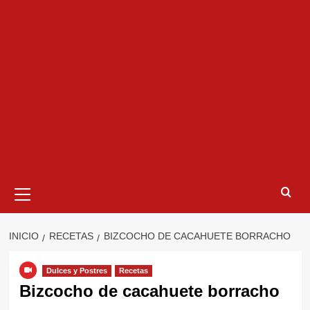
Menú
primario
INICIO
RECETAS
BIZCOCHO DE CACAHUETE BORRACHO
Dulces y Postres
Recetas
Bizcocho de cacahuete borracho