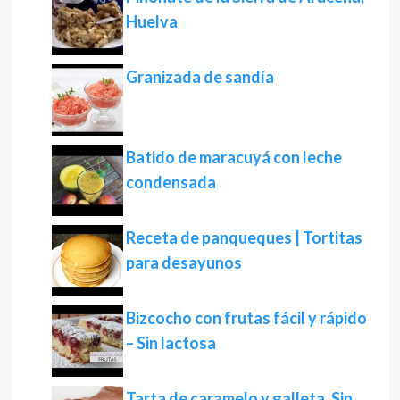
Huelva
Granizada de sandía
Batido de maracuyá con leche
condensada
Receta de panqueques | Tortitas
para desayunos
Bizcocho con frutas fácil y rápido
– Sin lactosa
Tarta de caramelo y galleta. Sin