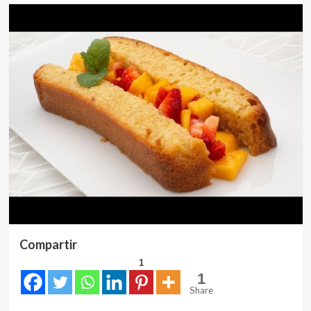
Compartir
1
1
Share