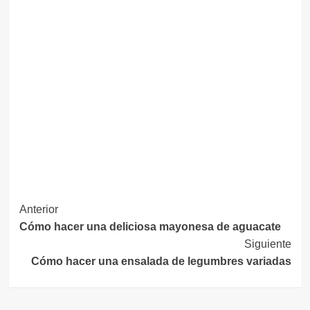
Navegación
Anterior
Cómo hacer una deliciosa mayonesa de aguacate
de
Siguiente
entradas
Cómo hacer una ensalada de legumbres variadas