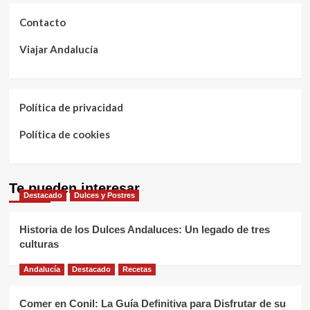
Contacto
Viajar Andalucía
Política de privacidad
Política de cookies
Te pueden interesar
Destacado
Dulces y Postres
Historia de los Dulces Andaluces: Un legado de tres
culturas
Andalucía
Destacado
Recetas
Comer en Conil: La Guía Definitiva para Disfrutar de su