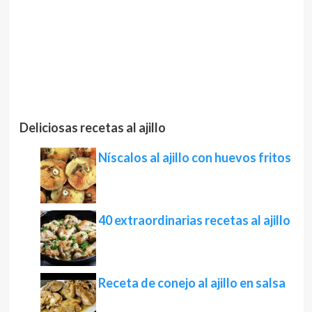
Deliciosas recetas al ajillo
Níscalos al ajillo con huevos fritos
40 extraordinarias recetas al ajillo
Receta de conejo al ajillo en salsa