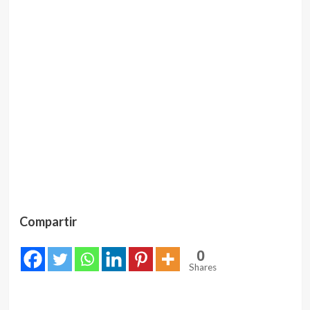
Compartir
0
Shares