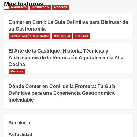
Más historias
Andalucía
Destacado
Recetas
Comer en Conil: La Guía Definitiva para Disfrutar de
su Gastronomía
Alimentación Saludable
Andalucía
Recetas
El Arte de la Gastrique: Historia, Técnicas y
Aplicaciones de la Reducción Agridulce en la Alta
Cocina
Recetas
Dónde Comer en Conil de la Frontera: Tu Guía
Definitiva para una Experiencia Gastronómica
Inolvidable
Andalucía
Actualidad