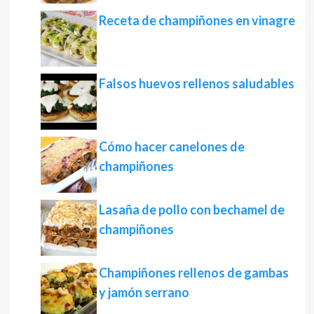
Receta de champiñones en vinagre
Falsos huevos rellenos saludables
Cómo hacer canelones de
champiñones
Lasaña de pollo con bechamel de
champiñones
Champiñones rellenos de gambas
y jamón serrano