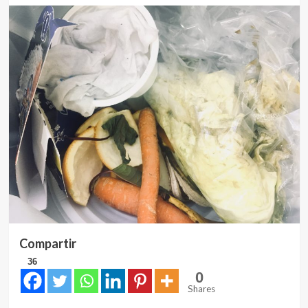
Compartir
36
0
Shares