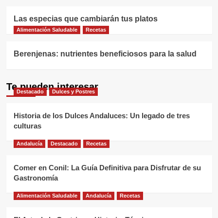
Las especias que cambiarán tus platos
Alimentación Saludable
Recetas
Berenjenas: nutrientes beneficiosos para la salud
Te pueden interesar
Destacado
Dulces y Postres
Historia de los Dulces Andaluces: Un legado de tres
culturas
Andalucía
Destacado
Recetas
Comer en Conil: La Guía Definitiva para Disfrutar de su
Gastronomía
Alimentación Saludable
Andalucía
Recetas