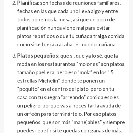
Planifica:
son fechas de reuniones familiares,
fechas en las que cada uno lleva algo y entre
todos ponemos la mesa, así que un poco de
planificación nunca viene mal para evitar
platos repetidos o que tu cuñada traiga comida
como si se fuera a acabar el mundo mañana.
Platos pequeños:
que si, que ya lo sé, que la
moda en los restaurantes “molones” son platos
tamaño paellera, pero eso “mola” en los “ 5
estrellas Michelín”, donde te ponen un
“poquito” en el centro del plato, pero en tu
casa con tu suegra “arreando” comida eso es
un peligro, porque vas a necesitar la ayuda de
un orfeón para terminártelo. Por eso platos
pequeños, que son más “manejables” y siempre
puedes repetir si te quedas con ganas de más.