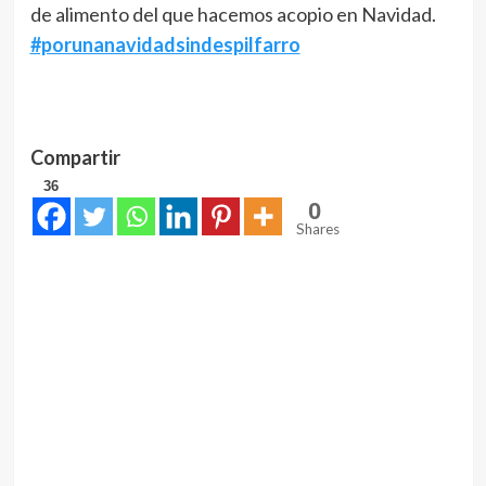
de alimento del que hacemos acopio en Navidad.
#porunanavidadsindespilfarro
Compartir
36
0
Shares