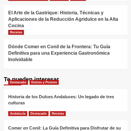
El Arte de la Gastrique: Historia, Técnicas y
Aplicaciones de la Reducción Agridulce en la Alta
Cocina
Recetas
Dónde Comer en Conil de la Frontera: Tu Guía
Definitiva para una Experiencia Gastronómica
Inolvidable
Te pueden interesar
Destacado
Dulces y Postres
Historia de los Dulces Andaluces: Un legado de tres
culturas
Andalucía
Destacado
Recetas
Comer en Conil: La Guía Definitiva para Disfrutar de su