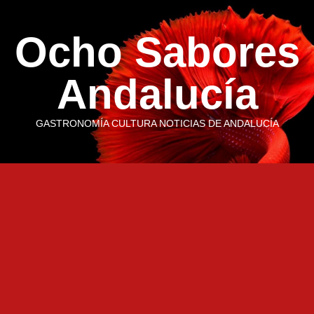
Saltar
al
Ocho Sabores
contenido
Andalucía
GASTRONOMÍA CULTURA NOTICIAS DE ANDALUCÍA