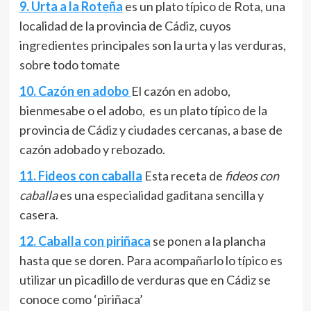
9. Urta a la Roteña
es un plato típico de Rota, una
localidad de la provincia de Cádiz, cuyos
ingredientes principales son la urta y las verduras,
sobre todo tomate
10. Cazón en adobo
El cazón en adobo,
bienmesabe​​ o el adobo, ​ es un plato típico de la
provincia de Cádiz y ciudades cercanas, a base de
cazón adobado y rebozado.
11. Fideos con caballa
Esta receta de
fideos con
caballa
es una especialidad gaditana sencilla y
casera
.
12. Caballa con piriñaca
se ponen a la plancha
hasta que se doren. Para acompañarlo lo típico es
utilizar un picadillo de verduras que en Cádiz se
conoce como ‘piriñaca’