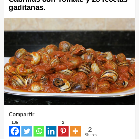
gaditanas.
Compartir
136
2
2
Shares