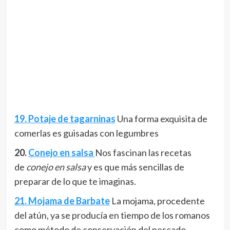
19. Potaje de tagarninas
Una forma exquisita de
comerlas es guisadas con legumbres
20.
Conejo en salsa
Nos fascinan las recetas
de
conejo en salsa
y es que más sencillas de
preparar de lo que te imaginas.
21. Mojama de Barbate
La mojama, procedente
del atún, ya se producía en tiempo de los romanos
como método de conservación del pescado.