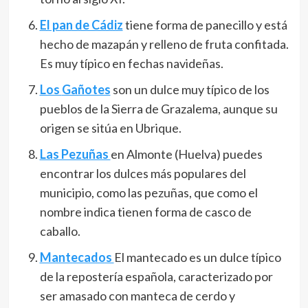
El pan de Cádiz
tiene forma de panecillo y está
hecho de mazapán y relleno de fruta confitada.
Es muy típico en fechas navideñas.
Los
Gañotes
son un dulce muy típico de los
pueblos de la Sierra de Grazalema, aunque su
origen se sitúa en Ubrique.
Las Pezuñas
en Almonte (Huelva) puedes
encontrar los dulces más populares del
municipio, como las pezuñas, que como el
nombre indica tienen forma de casco de
caballo.
Mantecados
El mantecado es un dulce típico
de la repostería española, caracterizado por
ser amasado con manteca de cerdo y