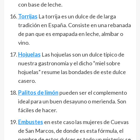
con base de leche.
Torrijas
La torrija es un dulce de de larga
tradición en España. Consiste en una rebanada
de pan que es empapada en leche, almíbar o
vino.
Hojuelas
Las hojuelas son un dulce típico de
nuestra gastronomía y el dicho “miel sobre
hojuelas” resume las bondades de este dulce
casero.
Palitos de limón
pueden ser el complemento
ideal para un buen desayuno o merienda. Son
fáciles de hacer.
Embustes
en este caso las mujeres de Cuevas
de San Marcos, de donde es esta fórmula, el
nombre de estos dulces es todo un misterio; se