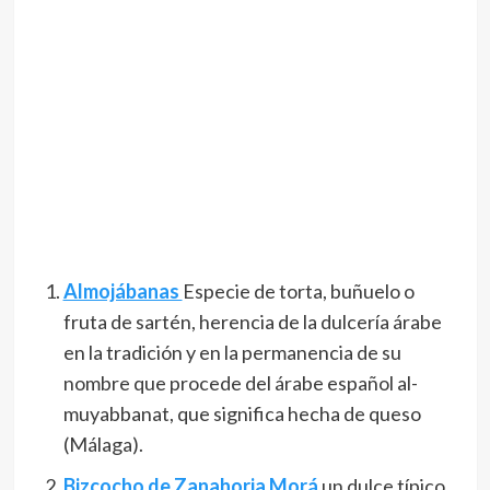
Almojábanas
Especie de torta, buñuelo o
fruta de sartén, herencia de la dulcería árabe
en la tradición y en la permanencia de su
nombre que procede del árabe español al-
muyabbanat, que significa hecha de queso
(Málaga).
Bizcocho de Zanahoria Morá
un dulce típico