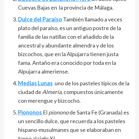
Cuevas Bajas en la provincia de Málaga.
D
ulce del Paraíso
También llamado a veces
plato del paraíso, es un antiguo postre de la
familia de las natillas con el añadido de la
ancestral y abundante almendra y de los
bizcochos, que en la Alpujarra tienen justa
fama. Antaño era conocido por toda en la
Alpujarra almeriense.
Medias Lunas
uno de los pasteles típicos de la
ciudad de
Almería
, compuestos únicamente
con merengue y bizcocho.
Piononos
El
pionono
de Santa Fe (Granada) es
un sencillo dulce, que recuerda a los pasteles
hispano-musulmanes que se elaboraban en
torno al siglo XI.