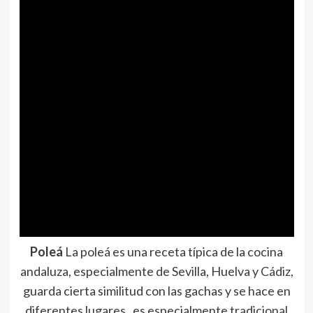
Poleá
La poleá es una receta típica de la cocina
andaluza, especialmente de Sevilla, Huelva y Cádiz,
guarda cierta similitud con las gachas y se hace en
diferentes lugares, es especialmente tradicional