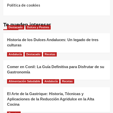
Política de cookies
Te pueden interesar
Destacado
Dulces y Postres
Historia de los Dulces Andaluces: Un legado de tres
culturas
Andalucía
Destacado
Recetas
Comer en Conil: La Guía Definitiva para Disfrutar de su
Gastronomía
Alimentación Saludable
Andalucía
Recetas
El Arte de la Gastrique: Historia, Técnicas y
Aplicaciones de la Reducción Agridulce en la Alta
Cocina