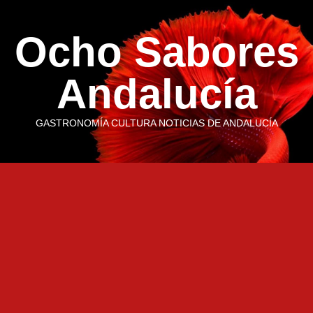
Saltar
al
Ocho Sabores
contenido
Andalucía
GASTRONOMÍA CULTURA NOTICIAS DE ANDALUCÍA