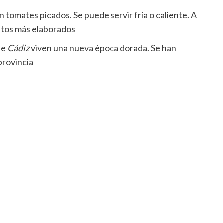
 tomates picados. Se puede servir fría o caliente. A
latos más elaborados
de
Cádiz
viven una nueva época dorada. Se han
provincia