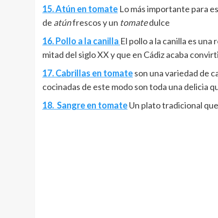
15. Atún en tomate
Lo más importante para e
de
atún
frescos y un
tomate
dulce
16. Pollo a la canilla
El pollo a la canilla es u
mitad del siglo XX y que en Cádiz acaba convirti
17. Cabrillas en tomate
son una variedad de c
cocinadas de este modo son toda una delicia q
18.
Sangre en tomate
Un plato tradicional qu