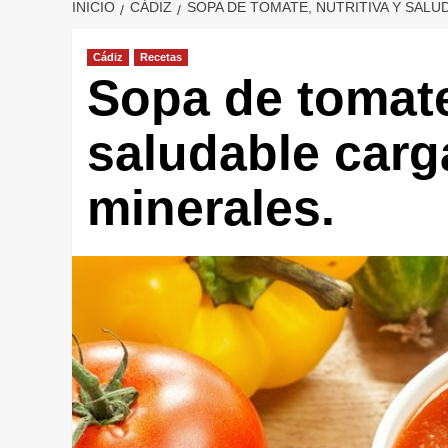
INICIO
CÁDIZ
SOPA DE TOMATE, NUTRITIVA Y SALU
Cádiz
Recetas
Sopa de tomate,
saludable carg
minerales.