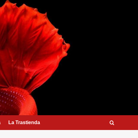
a
La Trastienda