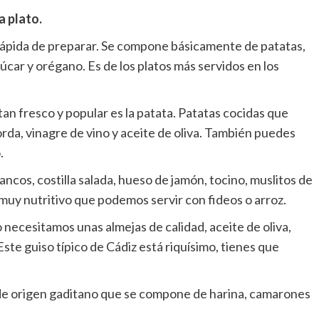
a plato.
 rápida de preparar. Se compone básicamente de patatas,
úcar y orégano. Es de los platos más servidos en los
tan fresco y popular es la patata. Patatas cocidas que
orda, vinagre de vino y aceite de oliva. También puedes
.
cos, costilla salada, hueso de jamón, tocino, muslitos de
o muy nutritivo que podemos servir con fideos o arroz.
 necesitamos unas almejas de calidad, aceite de oliva,
Este guiso típico de Cádiz está riquísimo, tienes que
 de origen gaditano que se compone de harina, camarones