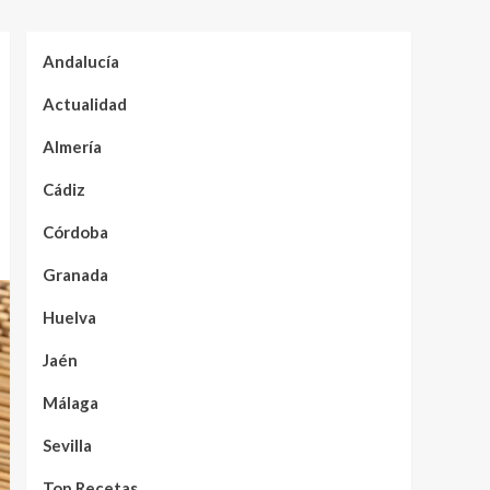
Andalucía
Actualidad
Almería
Cádiz
Córdoba
Granada
Huelva
Jaén
Málaga
Sevilla
Top Recetas