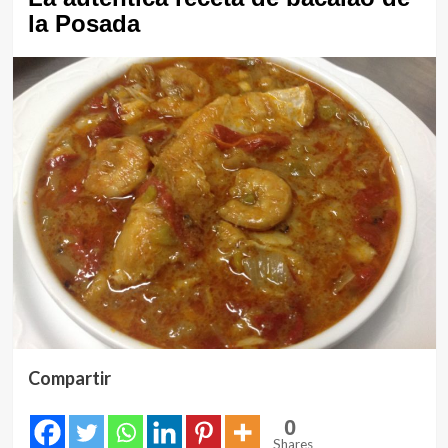
la Posada
Compartir
0
Shares