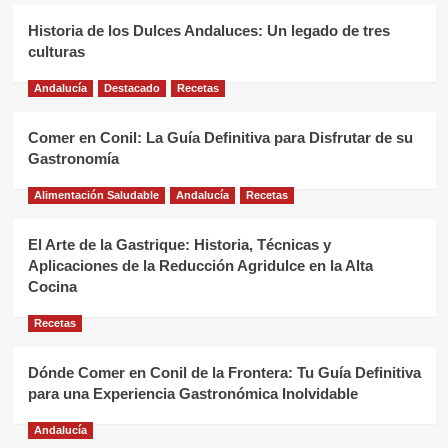
Historia de los Dulces Andaluces: Un legado de tres
culturas
Andalucía
Destacado
Recetas
Comer en Conil: La Guía Definitiva para Disfrutar de su
Gastronomía
Alimentación Saludable
Andalucía
Recetas
El Arte de la Gastrique: Historia, Técnicas y
Aplicaciones de la Reducción Agridulce en la Alta
Cocina
Recetas
Dónde Comer en Conil de la Frontera: Tu Guía Definitiva
para una Experiencia Gastronómica Inolvidable
Andalucía