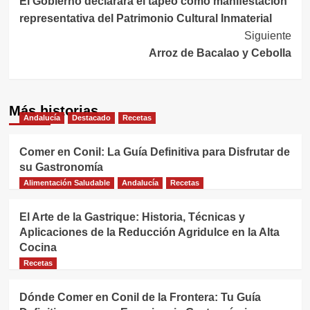
El Gobierno declarará el tapeo como manifestación
de
representativa del Patrimonio Cultural Inmaterial
entradas
Siguiente
Arroz de Bacalao y Cebolla
Más historias
Andalucía
Destacado
Recetas
Comer en Conil: La Guía Definitiva para Disfrutar de
su Gastronomía
Alimentación Saludable
Andalucía
Recetas
El Arte de la Gastrique: Historia, Técnicas y
Aplicaciones de la Reducción Agridulce en la Alta
Cocina
Recetas
Dónde Comer en Conil de la Frontera: Tu Guía