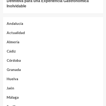
Definitiva para una Experiencia Gastronómica
Inolvidable
Andalucía
Actualidad
Almería
Cádiz
Córdoba
Granada
Huelva
Jaén
Málaga