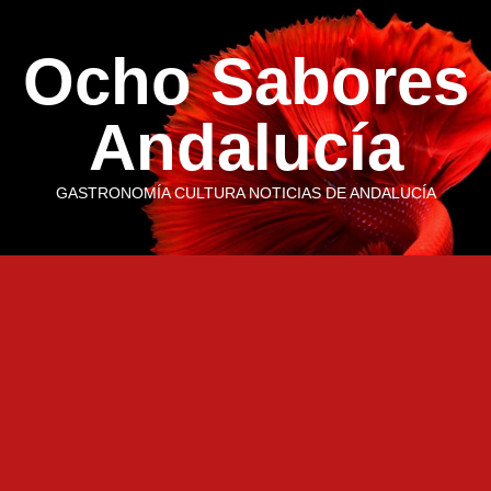
Saltar
al
Ocho Sabores
contenido
Andalucía
GASTRONOMÍA CULTURA NOTICIAS DE ANDALUCÍA