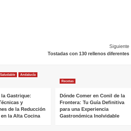
Siguiente
Tostadas con 130 rellenos diferentes
 Saludable
Andalucía
Recetas
 la Gastrique:
Dónde Comer en Conil de la
Técnicas y
Frontera: Tu Guía Definitiva
nes de la Reducción
para una Experiencia
 en la Alta Cocina
Gastronómica Inolvidable