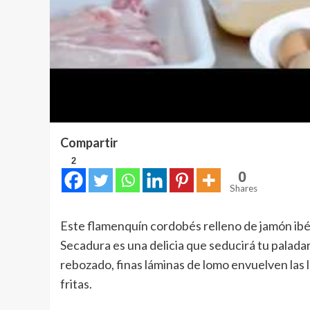
Compartir
2
0
Shares
Este flamenquín cordobés relleno de jamón ibé
Secadura es una delicia que seducirá tu paladar
rebozado, finas láminas de lomo envuelven las 
fritas.