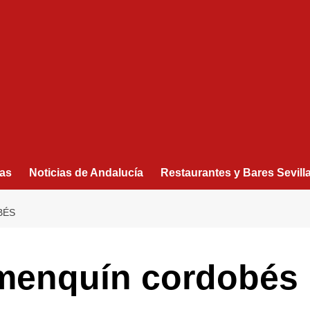
as
Noticias de Andalucía
Restaurantes y Bares Sevill
ÉS
menquín cordobés