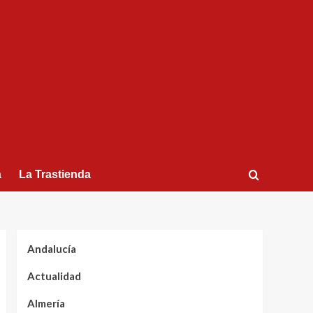
a
La Trastienda
Andalucía
Actualidad
Almería