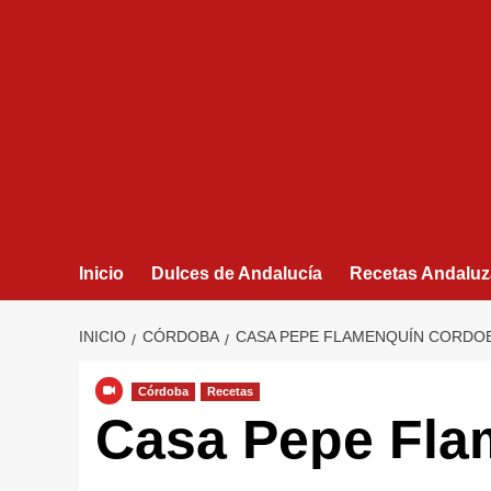
Inicio
Dulces de Andalucía
Recetas Andaluz
INICIO
CÓRDOBA
CASA PEPE FLAMENQUÍN CORDOB
Córdoba
Recetas
Casa Pepe Fla