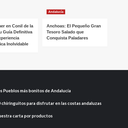
Andalucía
r en Conil de la
Anchoas: El Pequeño Gran
u Guía Definitiva
Tesoro Salado que
xperiencia
Conquista Paladares
ca Inolvidable
s Pueblos más bonitos de Andalucía
 chiringuitos para disfrutar en las costas andaluzas
estra carta por productos