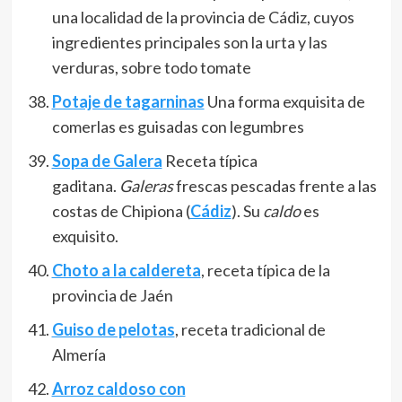
una localidad de la provincia de Cádiz, cuyos
ingredientes principales son la urta y las
verduras, sobre todo tomate
Potaje de tagarninas
Una forma exquisita de
comerlas es guisadas con legumbres
Sopa de Galera
Receta típica
gaditana.
Galeras
frescas pescadas frente a las
costas de Chipiona (
Cádiz
). Su
caldo
es
exquisito.
Choto a la caldereta
, receta típica de la
provincia de Jaén
Guiso de pelotas
, receta tradicional de
Almería
Arroz caldoso con