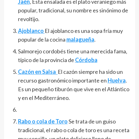
Jaén
, Esta ensalada es el plato veraniego más
popular, tradicional, su nombre es sinónimo de
revoltijo.
Ajoblanco
El ajoblanco es una sopa fría muy
popular de la cocina
malagueña
.​
Salmorejo cordobés tiene una merecida fama,
típico de la provincia de
Córdoba
Cazón en Salsa
El cazón siempre ha sido un
recurso gastronómico importante en
Huelva
.
Es un pequeño tiburón que vive en el Atlántico
y en el Mediterráneo.
Rabo o cola de Toro
Se trata de un guiso
tradicional, el rabo o cola de toro es una receta
muy sencilla, un plato delicioso lleno de