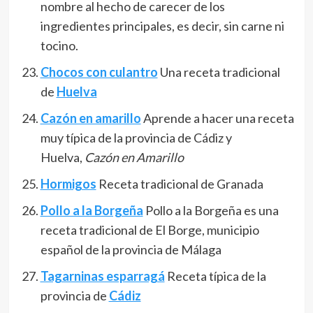
nombre al hecho de carecer de los
ingredientes principales, es decir, sin carne ni
tocino.
Chocos con culantro
Una receta tradicional
de
Huelva
Cazón en amarillo
Aprende a hacer una receta
muy típica de la provincia de Cádiz y
Huelva,
Cazón en Amarillo
Hormigos
Receta tradicional de Granada
Pollo a la Borgeña
Pollo a la Borgeña es una
receta tradicional de El Borge, municipio
español de la provincia de Málaga
Tagarninas esparragá
Receta típica de la
provincia de
Cádiz