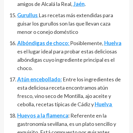
amigos de Alcalá la Real,
Jaén
.
Gurullus
Las recetas más extendidas para
guisar los gurullos son las que llevan caza
menor o conejo doméstico
Albóndigas de choco:
Posiblemente,
Huelva
es el lugar ideal para probar estas deliciosas
albóndigas cuyo ingrediente principal es el
choco.
Atún encebollado:
Entre los ingredientes de
esta deliciosa receta encontramos atún
fresco, vino seco de Montilla, ajo aceite y
cebolla, recetas típicas de Cádiz y
Huelva
Huevos a la flamenca
:
Referente en la
gastronomía sevillana, es un plato sencillo y
exquisito. Está compuesto por guisantes,