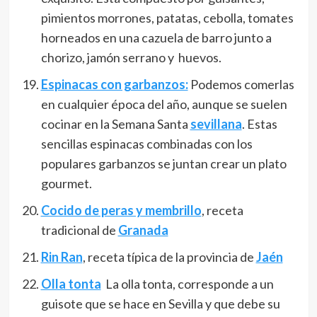
pimientos morrones, patatas, cebolla, tomates
horneados en una cazuela de barro junto a
chorizo, jamón serrano y huevos.
Espinacas con garbanzos:
Podemos comerlas
en cualquier época del año, aunque se suelen
cocinar en la Semana Santa
sevillana
. Estas
sencillas espinacas combinadas con los
populares garbanzos se juntan crear un plato
gourmet.
Cocido de peras y membrillo
, receta
tradicional de
Granada
Rin Ran
, receta típica de la provincia de
Jaén
Olla tonta
La olla tonta, corresponde a un
guisote que se hace en Sevilla y que debe su