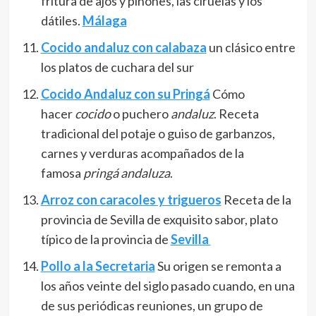
fritura de ajos y piñones, las ciruelas y los
dátiles.
Málaga
Cocido andaluz con calabaza
un clásico entre
los platos de cuchara del sur
Cocido Andaluz con su Pringá
Cómo
hacer
cocido
o puchero
andaluz
. Receta
tradicional del potaje o guiso de garbanzos,
carnes y verduras acompañados de la
famosa
pringá andaluza
.
Arroz con caracoles y trigueros
Receta de la
provincia de Sevilla de exquisito sabor, plato
típico de la provincia de
Sevilla
Pollo a la Secretaria
Su origen se remonta a
los años veinte del siglo pasado cuando, en una
de sus periódicas reuniones, un grupo de