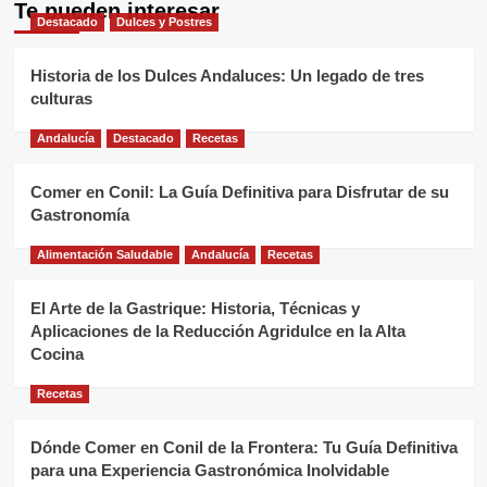
Te pueden interesar
Destacado
Dulces y Postres
Historia de los Dulces Andaluces: Un legado de tres
culturas
Andalucía
Destacado
Recetas
Comer en Conil: La Guía Definitiva para Disfrutar de su
Gastronomía
Alimentación Saludable
Andalucía
Recetas
El Arte de la Gastrique: Historia, Técnicas y
Aplicaciones de la Reducción Agridulce en la Alta
Cocina
Recetas
Dónde Comer en Conil de la Frontera: Tu Guía Definitiva
para una Experiencia Gastronómica Inolvidable