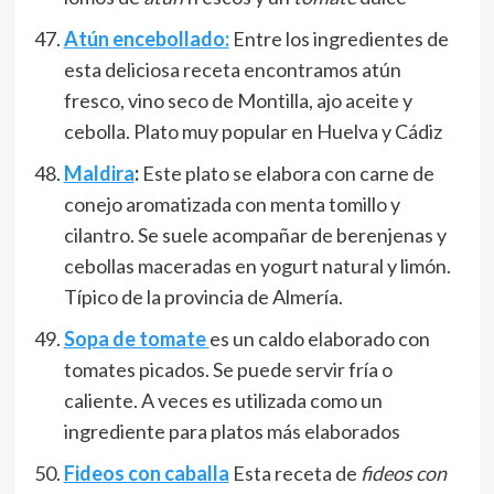
Atún encebollado:
Entre los ingredientes de
esta deliciosa receta encontramos atún
fresco, vino seco de Montilla, ajo aceite y
cebolla. Plato muy popular en Huelva y Cádiz
Maldira
:
Este plato se elabora con carne de
conejo aromatizada con menta tomillo y
cilantro. Se suele acompañar de berenjenas y
cebollas maceradas en yogurt natural y limón.
Típico de la provincia de Almería.
Sopa de tomate
es un caldo elaborado con
tomates picados. Se puede servir fría o
caliente. A veces es utilizada como un
ingrediente para platos más elaborados
Fideos con caballa
Esta receta de
fideos con