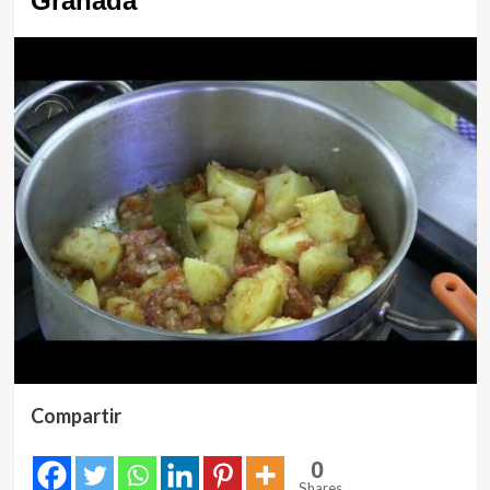
Granada
Compartir
0
Shares