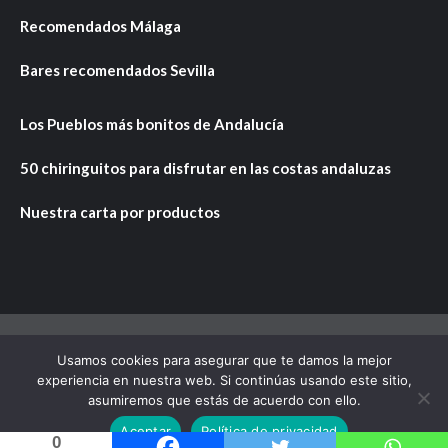
Recomendados Málaga
Bares recomendados Sevilla
Los Pueblos más bonitos de Andalucía
50 chiringuitos para disfrutar en las costas andaluzas
Nuestra carta por productos
Usamos cookies para asegurar que te damos la mejor
Copyright © Todos los derechos reservados.
|
CoverNews
experiencia en nuestra web. Si continúas usando este sitio,
por AF themes.
asumiremos que estás de acuerdo con ello.
Aceptar
Política de privacidad
0