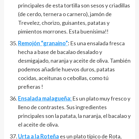
principales de esta tortilla son sesos y criadillas
(de cerdo, ternera o carnero), jamón de
Trevelez, chorizo, guisantes, patatas y
pimientos morrones. Esta buenísima!!
Remojón “granaino”
:
Es una ensalada fresca
hecha a base de bacalao desalado y
desmigajado, naranja y aceite de oliva. También
podemos añadirle huevos duros, patatas
cocidas, aceitunas o cebollas, como tú
prefieras !
Ensalada malagueña:
Es un plato muy fresco y
lleno de contrastes. Sus ingredientes
principales son la patata, la naranja, el bacalao y
el aceite de oliva.
Urta a la Roteña
es un plato típico de Rota,