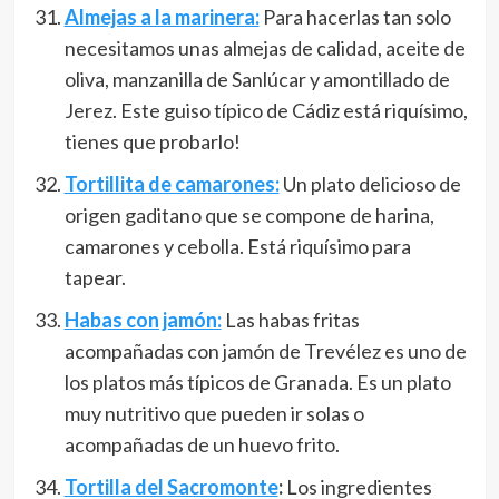
Almejas a la marinera:
Para hacerlas tan solo
necesitamos unas almejas de calidad, aceite de
oliva, manzanilla de Sanlúcar y amontillado de
Jerez. Este guiso típico de Cádiz está riquísimo,
tienes que probarlo!
Tortillita de camarones:
Un plato delicioso de
origen gaditano que se compone de harina,
camarones y cebolla. Está riquísimo para
tapear.
Habas con jamón:
Las habas fritas
acompañadas con jamón de Trevélez es uno de
los platos más típicos de Granada. Es un plato
muy nutritivo que pueden ir solas o
acompañadas de un huevo frito.
Tortilla del Sacromonte
:
Los ingredientes