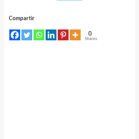
Compartir
0
Shares