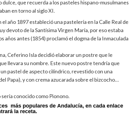
lo dulce, que recuerda a los pasteles hispano-musulmanes
ban en torno al siglo XI.
el año 1897 estableció una pastelería en la Calle Real de
uy devoto de la Santísima Virgen María, por eso estaba
os años antes (1854) proclamó el dogma de la Inmaculada
a, Ceferino Isla decidió elaborar un postre que le
 que llevara su nombre. Este nuevo postre tendría que
 un pastel de aspecto cilíndrico, revestido con una
 del Papa), y con crema azucarada sobre el bizcocho…
po sería conocido como Pionono.
lces más populares de Andalucía, en cada enlace
trará la receta.