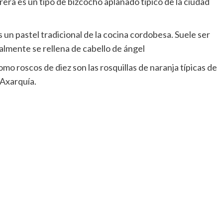
era es un tipo de bizcocho aplanado típico de la ciudad
 un pastel tradicional de la cocina cordobesa.​ Suele ser
almente se rellena de cabello de ángel
mo roscos de diez son las rosquillas de naranja típicas de
 Axarquía.