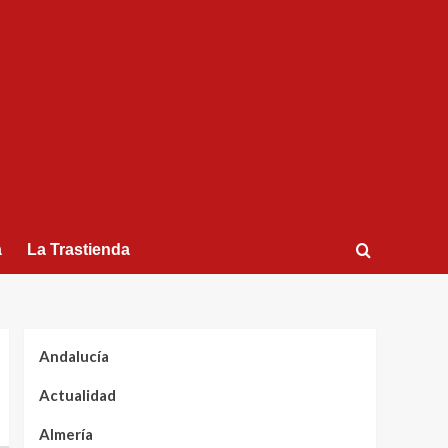
a
La Trastienda
Andalucía
Actualidad
Almería