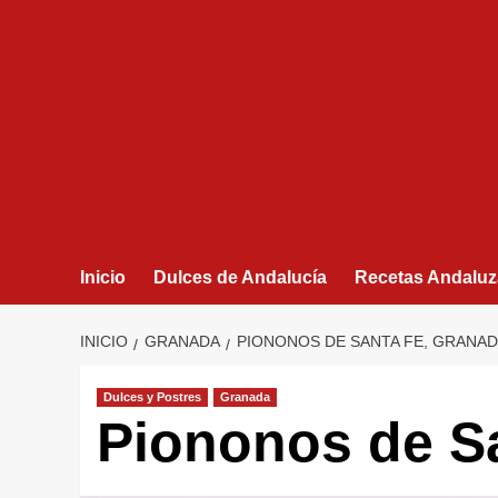
Inicio
Dulces de Andalucía
Recetas Andaluz
INICIO
GRANADA
PIONONOS DE SANTA FE, GRANA
Dulces y Postres
Granada
Piononos de S