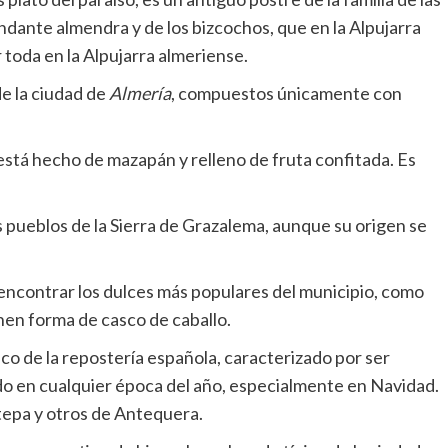
undante almendra y de los bizcochos, que en la Alpujarra
 toda en la Alpujarra almeriense.
de la ciudad de
Almería
, compuestos únicamente con
está hecho de mazapán y relleno de fruta confitada. Es
s pueblos de la Sierra de Grazalema, aunque su origen se
ncontrar los dulces más populares del municipio, como
nen forma de casco de caballo.
co de la repostería española, caracterizado por ser
 en cualquier época del año, especialmente en Navidad.
tepa y otros de Antequera.