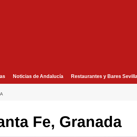
as
Noticias de Andalucía
Restaurantes y Bares Sevill
DA
anta Fe, Granada