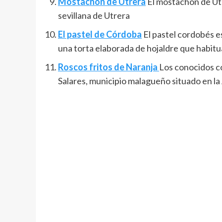
Mostachón de Utrera
El mostachón de Utr
sevillana de Utrera
El pastel de Córdoba
El pastel cordobés es
una torta elaborada de hojaldre que habitu
Roscos fritos de Naranja
Los conocidos co
Salares, municipio malagueño situado en la