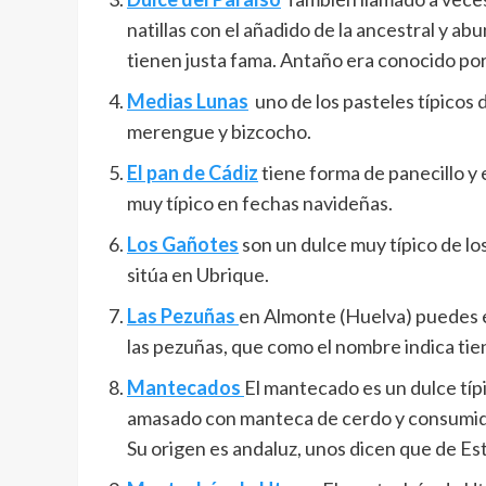
natillas con el añadido de la ancestral y ab
tienen justa fama. Antaño era conocido por
Medias Lunas
uno de los pasteles típicos 
merengue y bizcocho.
El pan de Cádiz
tiene forma de panecillo y 
muy típico en fechas navideñas.
Los
Gañotes
son un dulce muy típico de lo
sitúa en Ubrique.
Las Pezuñas
en Almonte (Huelva) puedes e
las pezuñas, que como el nombre indica tie
Mantecados
El mantecado es un dulce típi
amasado con manteca de cerdo y consumido
Su origen es andaluz, unos dicen que de Es