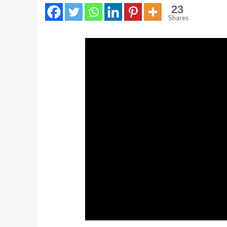
23
Shares