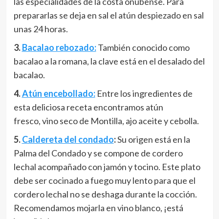
las especialidades de la costa onubense. Para
prepararlas se deja en sal el atún despiezado en sal
unas 24 horas.
3.
Bacalao rebozado:
También conocido como
bacalao a la romana, la clave está en el desalado del
bacalao.
4.
Atún encebollado:
Entre los ingredientes de
esta deliciosa receta encontramos atún
fresco, vino seco de Montilla, ajo aceite y cebolla.
5.
Caldereta del condado
:
Su origen está en la
Palma del Condado y se compone de cordero
lechal acompañado con jamón y tocino. Este plato
debe ser cocinado a fuego muy lento para que el
cordero lechal no se deshaga durante la cocción.
Recomendamos mojarla en vino blanco, ¡está