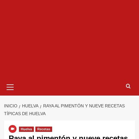
Menú
primario
INICIO
HUELVA
RAYA AL PIMENTÓN Y NUEVE RECETAS
TÍPICAS DE HUELVA
Huelva
Recetas
Raya al pimentón y nueve recetas