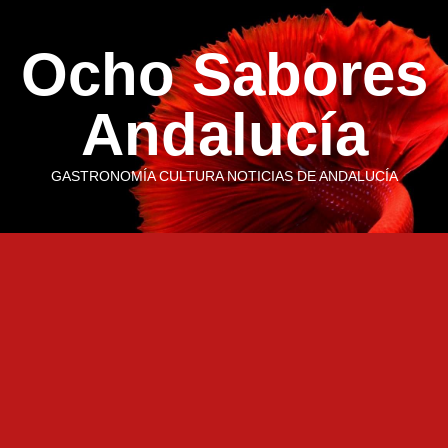
Saltar
al
Ocho Sabores
contenido
Andalucía
GASTRONOMÍA CULTURA NOTICIAS DE ANDALUCÍA