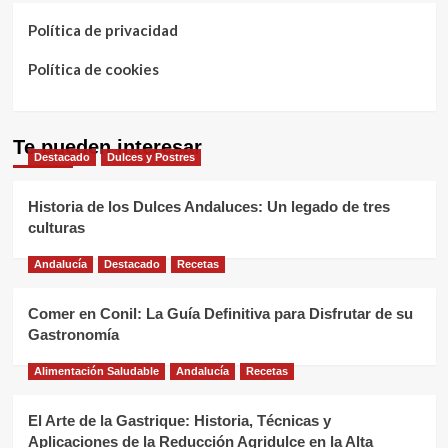
Política de privacidad
Política de cookies
Te pueden interesar
Destacado
Dulces y Postres
Historia de los Dulces Andaluces: Un legado de tres
culturas
Andalucía
Destacado
Recetas
Comer en Conil: La Guía Definitiva para Disfrutar de su
Gastronomía
Alimentación Saludable
Andalucía
Recetas
El Arte de la Gastrique: Historia, Técnicas y
Aplicaciones de la Reducción Agridulce en la Alta