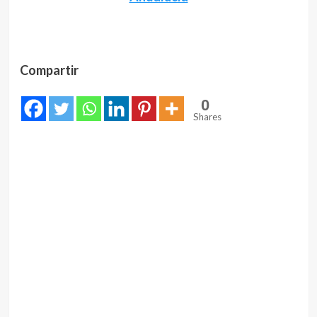
Compartir
0
Shares