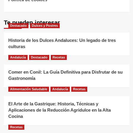
Te pueden interesar
Destacado
Dulces y Postres
Historia de los Dulces Andaluces: Un legado de tres
culturas
Andalucía
Destacado
Recetas
Comer en Conil: La Guía Definitiva para Disfrutar de su
Gastronomía
Alimentación Saludable
Andalucía
Recetas
El Arte de la Gastrique: Historia, Técnicas y
Aplicaciones de la Reducción Agridulce en la Alta
Cocina
Recetas