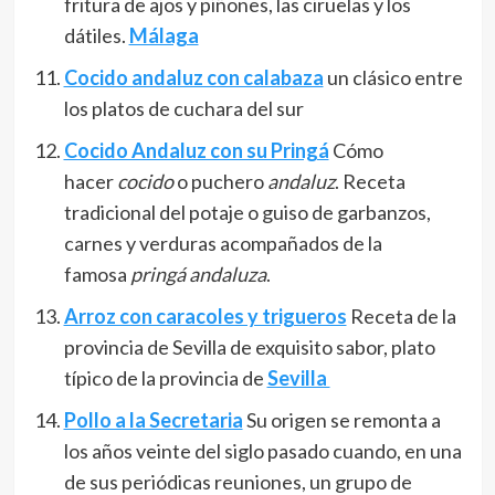
fritura de ajos y piñones, las ciruelas y los
dátiles.
Málaga
Cocido andaluz con calabaza
un clásico entre
los platos de cuchara del sur
Cocido Andaluz con su Pringá
Cómo
hacer
cocido
o puchero
andaluz
. Receta
tradicional del potaje o guiso de garbanzos,
carnes y verduras acompañados de la
famosa
pringá andaluza
.
Arroz con caracoles y trigueros
Receta de la
provincia de Sevilla de exquisito sabor, plato
típico de la provincia de
Sevilla
Pollo a la Secretaria
Su origen se remonta a
los años veinte del siglo pasado cuando, en una
de sus periódicas reuniones, un grupo de