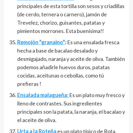
principales de esta tortilla son sesos y criadillas
(de cerdo, ternera o carnero), jamón de
Trevelez, chorizo, guisantes, patatas y
pimientos morrones. Esta buenísima!!
Remojón “granaino”
:
Es una ensalada fresca
hecha a base de bacalao desalado y
desmigajado, naranja y aceite de oliva. También
podemos añadirle huevos duros, patatas
cocidas, aceitunas o cebollas, como tú
prefieras !
Ensalada malagueña:
Es un plato muy fresco y
lleno de contrastes. Sus ingredientes
principales son la patata, la naranja, el bacalao y
el aceite de oliva.
Urta a la Roteña
es un plato típico de Rota,