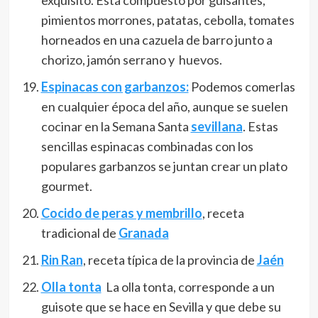
exquisito. Está compuesto por guisantes,
pimientos morrones, patatas, cebolla, tomates
horneados en una cazuela de barro junto a
chorizo, jamón serrano y huevos.
Espinacas con garbanzos:
Podemos comerlas
en cualquier época del año, aunque se suelen
cocinar en la Semana Santa
sevillana
. Estas
sencillas espinacas combinadas con los
populares garbanzos se juntan crear un plato
gourmet.
Cocido de peras y membrillo
, receta
tradicional de
Granada
Rin Ran
, receta típica de la provincia de
Jaén
Olla tonta
La olla tonta, corresponde a un
guisote que se hace en Sevilla y que debe su