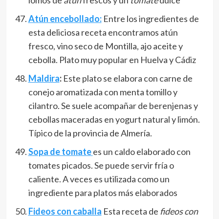
lomos de
atún
frescos y un
tomate
dulce
Atún encebollado:
Entre los ingredientes de
esta deliciosa receta encontramos atún
fresco, vino seco de Montilla, ajo aceite y
cebolla. Plato muy popular en Huelva y Cádiz
Maldira
:
Este plato se elabora con carne de
conejo aromatizada con menta tomillo y
cilantro. Se suele acompañar de berenjenas y
cebollas maceradas en yogurt natural y limón.
Típico de la provincia de Almería.
Sopa de tomate
es un caldo elaborado con
tomates picados. Se puede servir fría o
caliente. A veces es utilizada como un
ingrediente para platos más elaborados
Fideos con caballa
Esta receta de
fideos con