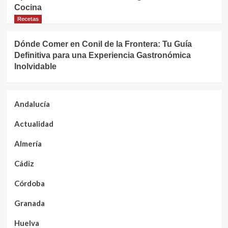
Cocina
Recetas
Dónde Comer en Conil de la Frontera: Tu Guía
Definitiva para una Experiencia Gastronómica
Inolvidable
Andalucía
Actualidad
Almería
Cádiz
Córdoba
Granada
Huelva