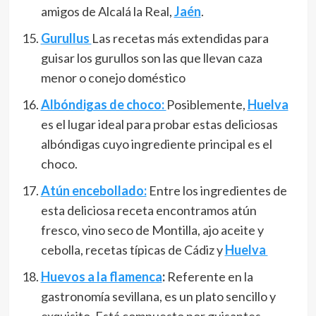
amigos de Alcalá la Real,
Jaén
.
Gurullus
Las recetas más extendidas para
guisar los gurullos son las que llevan caza
menor o conejo doméstico
Albóndigas de choco:
Posiblemente,
Huelva
es el lugar ideal para probar estas deliciosas
albóndigas cuyo ingrediente principal es el
choco.
Atún encebollado:
Entre los ingredientes de
esta deliciosa receta encontramos atún
fresco, vino seco de Montilla, ajo aceite y
cebolla, recetas típicas de Cádiz y
Huelva
Huevos a la flamenca
:
Referente en la
gastronomía sevillana, es un plato sencillo y