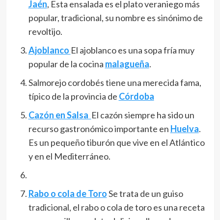
Jaén
, Esta ensalada es el plato veraniego más
popular, tradicional, su nombre es sinónimo de
revoltijo.
Ajoblanco
El ajoblanco es una sopa fría muy
popular de la cocina
malagueña
.​
Salmorejo cordobés tiene una merecida fama,
típico de la provincia de
Córdoba
Cazón en Salsa
El cazón siempre ha sido un
recurso gastronómico importante en
Huelva
.
Es un pequeño tiburón que vive en el Atlántico
y en el Mediterráneo.
Rabo o cola de Toro
Se trata de un guiso
tradicional, el rabo o cola de toro es una receta