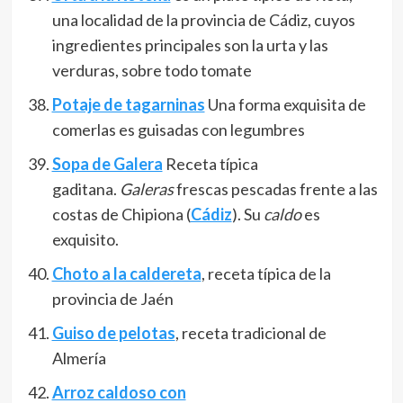
una localidad de la provincia de Cádiz, cuyos
ingredientes principales son la urta y las
verduras, sobre todo tomate
Potaje de tagarninas
Una forma exquisita de
comerlas es guisadas con legumbres
Sopa de Galera
Receta típica
gaditana.
Galeras
frescas pescadas frente a las
costas de Chipiona (
Cádiz
). Su
caldo
es
exquisito.
Choto a la caldereta
, receta típica de la
provincia de Jaén
Guiso de pelotas
, receta tradicional de
Almería
Arroz caldoso con