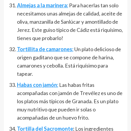
Almejas a la marinera:
Para hacerlas tan solo
necesitamos unas almejas de calidad, aceite de
oliva, manzanilla de Sanlúcar y amontillado de
Jerez. Este guiso típico de Cádiz está riquísimo,
tienes que probarlo!
Tortillita de camarones:
Un plato delicioso de
origen gaditano que se compone de harina,
camarones y cebolla. Está riquísimo para
tapear.
Habas con jamón:
Las habas fritas
acompañadas con jamón de Trevélez es uno de
los platos más típicos de Granada. Es un plato
muy nutritivo que pueden ir solas o
acompañadas de un huevo frito.
Tortilla del Sacromonte
:
Los ingredientes