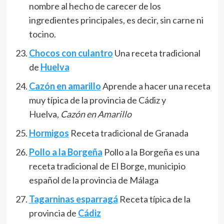
nombre al hecho de carecer de los
ingredientes principales, es decir, sin carne ni
tocino.
Chocos con culantro
Una receta tradicional
de
Huelva
Cazón en amarillo
Aprende a hacer una receta
muy típica de la provincia de Cádiz y
Huelva,
Cazón en Amarillo
Hormigos
Receta tradicional de Granada
Pollo a la Borgeña
Pollo a la Borgeña es una
receta tradicional de El Borge, municipio
español de la provincia de Málaga
Tagarninas esparragá
Receta típica de la
provincia de
Cádiz