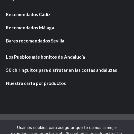
Recomendados Cádiz
Recomendados Málaga
Bares recomendados Sevilla
Los Pueblos más bonitos de Andalucía
50 chiringuitos para disfrutar en las costas andaluzas
Nuestra carta por productos
Usamos cookies para asegurar que te damos la mejor
Copyright © Todos los derechos reservados.
|
CoverNews
experiencia en nuestra web. Si continúas usando este sitio,