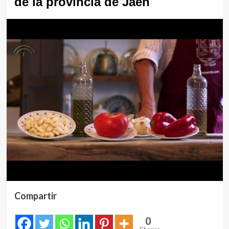
de la provincia de Jaén
Compartir
0