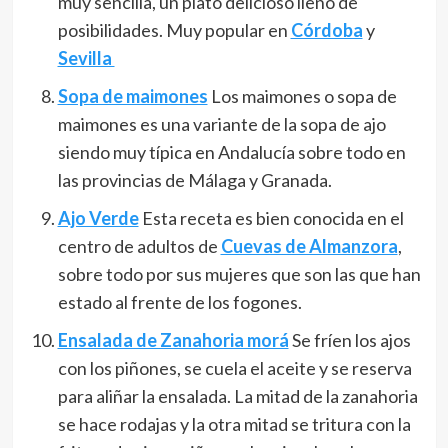
muy sencilla, un plato delicioso lleno de
posibilidades. Muy popular en
Córdoba
y
Sevilla
Sopa de maimones
Los maimones o sopa de
maimones es una variante de la sopa de ajo
siendo muy típica en Andalucía sobre todo en
las provincias de Málaga y Granada.
Ajo Verde
Esta receta es bien conocida en el
centro de adultos de
Cuevas de Almanzora
,
sobre todo por sus mujeres que son las que han
estado al frente de los fogones.
Ensalada de Zanahoria morá
Se fríen los ajos
con los piñones, se cuela el aceite y se reserva
para aliñar la ensalada. La mitad de la zanahoria
se hace rodajas y la otra mitad se tritura con la