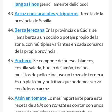
langostinos
¡sencillamente delicioso!
Arroz con caracoles y trigueros
Receta de la
provincia de Sevilla
Berza jerezana
En la provincia de Cádiz, se
llama berza a un cocido o potaje propio de la
zona, con múltiples variantes en cada comarca
de la propia provincia.
Puchero
:
Se compone de huesos blancos,
costilla salada, hueso de jamón, tocino,
muslitos de pollo e incluso un trozo de ternera.
Es un plato muy nutritivo que podemos servir
con fideos o arroz.
Atún en tomate
Lo más importante para esta
receta de
atún
con
tomate
es contar con unos