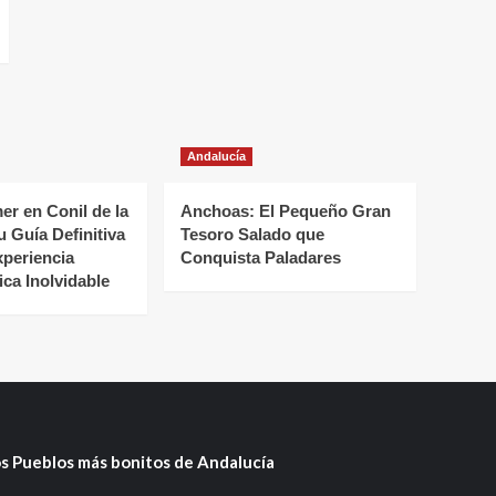
Andalucía
r en Conil de la
Anchoas: El Pequeño Gran
u Guía Definitiva
Tesoro Salado que
xperiencia
Conquista Paladares
ca Inolvidable
s Pueblos más bonitos de Andalucía