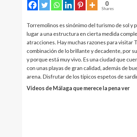
0
Shares
Torremolinos es sinónimo del turismo de sol y p
lugar a una estructura en cierta medida comple
atracciones. Hay muchas razones para visitar T
combinación de lo brillante y decadente, por s
y porque está muy vivo. Es una ciudad que cue
con unas playas de gran calidad, además de bue
arena. Disfrutar de los típicos espetos de sard
Vídeos de Málaga que merece la pena ver