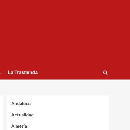
a
La Trastienda
Andalucía
Actualidad
Almería