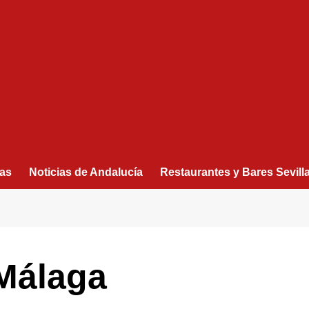
as
Noticias de Andalucía
Restaurantes y Bares Sevill
 Málaga