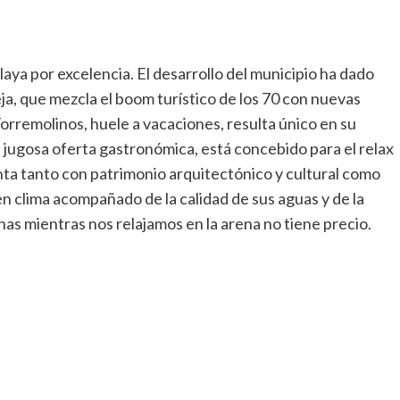
laya por excelencia. El desarrollo del municipio ha dado
ja, que mezcla el boom turístico de los 70 con nuevas
orremolinos, huele a vacaciones, resulta único en su
u jugosa oferta gastronómica, está concebido para el relax
nta tanto con patrimonio arquitectónico y cultural como
n clima acompañado de la calidad de sus aguas y de la
inas mientras nos relajamos en la arena no tiene precio.