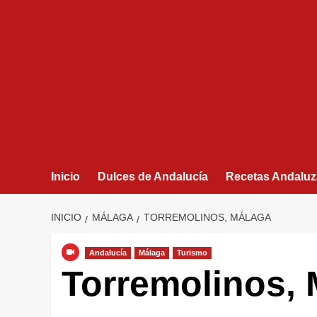
Inicio
Dulces de Andalucía
Recetas Andaluz
INICIO
MÁLAGA
TORREMOLINOS, MÁLAGA
Andalucía
Málaga
Turismo
Torremolinos,