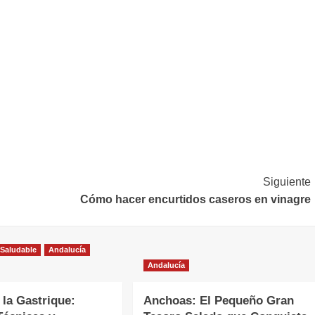
Siguiente
Cómo hacer encurtidos caseros en vinagre
 Saludable
Andalucía
Andalucía
 la Gastrique:
Anchoas: El Pequeño Gran