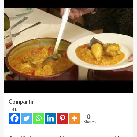
Compartir
41
0
Shares