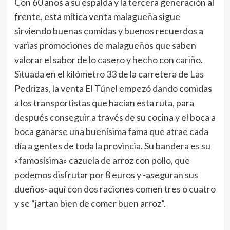
Con 60 años a su espalda y la tercera generación al
frente, esta mítica venta malagueña sigue
sirviendo buenas comidas y buenos recuerdos a
varias promociones de malagueños que saben
valorar el sabor de lo casero y hecho con cariño.
Situada en el kilómetro 33 de la carretera de Las
Pedrizas, la venta El Túnel empezó dando comidas
a los transportistas que hacían esta ruta, para
después conseguir a través de su cocina y el boca a
boca ganarse una buenísima fama que atrae cada
día a gentes de toda la provincia. Su bandera es su
«famosísima» cazuela de arroz con pollo, que
podemos disfrutar por 8 euros y -aseguran sus
dueños- aquí con dos raciones comen tres o cuatro
y se “jartan bien de comer buen arroz”.