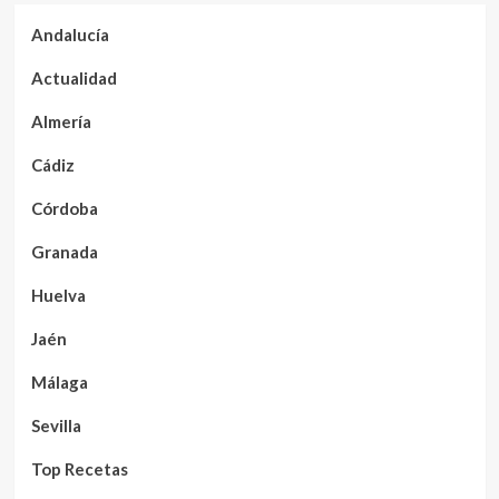
Andalucía
Actualidad
Almería
Cádiz
Córdoba
Granada
Huelva
Jaén
Málaga
Sevilla
Top Recetas