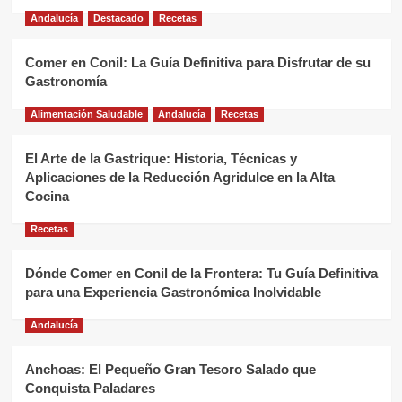
Andalucía
Destacado
Recetas
Comer en Conil: La Guía Definitiva para Disfrutar de su
Gastronomía
Alimentación Saludable
Andalucía
Recetas
El Arte de la Gastrique: Historia, Técnicas y
Aplicaciones de la Reducción Agridulce en la Alta
Cocina
Recetas
Dónde Comer en Conil de la Frontera: Tu Guía Definitiva
para una Experiencia Gastronómica Inolvidable
Andalucía
Anchoas: El Pequeño Gran Tesoro Salado que
Conquista Paladares