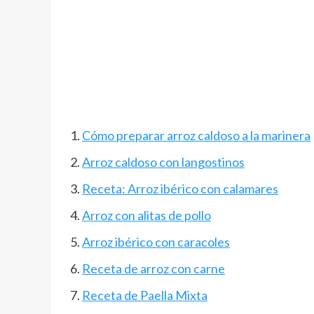
Cómo preparar arroz caldoso a la marinera
Arroz caldoso con langostinos
Receta: Arroz ibérico con calamares
Arroz con alitas de pollo
Arroz ibérico con caracoles
Receta de arroz con carne
Receta de Paella Mixta