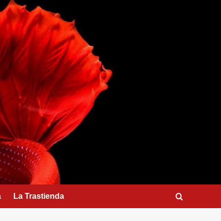
a
La Trastienda