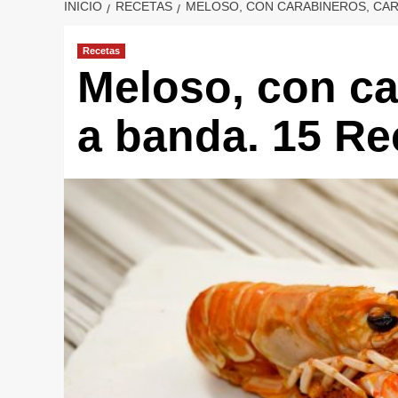
INICIO
RECETAS
MELOSO, CON CARABINEROS, CARA
Recetas
Meloso, con ca
a banda. 15 Re