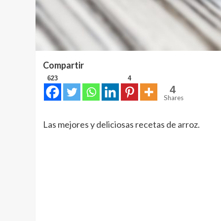
Compartir
623
4
4
Shares
Las mejores y deliciosas recetas de arroz.