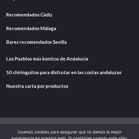
Recomendados Cádiz
Recomendados Málaga
Bares recomendados Sevilla
Los Pueblos más bonitos de Andalucía
50 chiringuitos para disfrutar en las costas andaluzas
Nuestra carta por productos
Usamos cookies para asegurar que te damos la mejor
Copyright © Todos los derechos reservados.
|
CoverNews
experiencia en nuestra web. Si continúas usando este sitio,