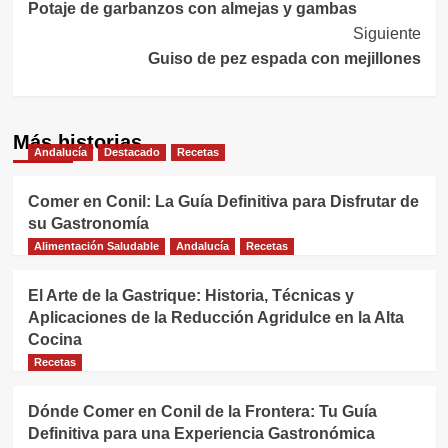
Potaje de garbanzos con almejas y gambas
de
Siguiente
entradas
Guiso de pez espada con mejillones
Más historias
Andalucía
Destacado
Recetas
Comer en Conil: La Guía Definitiva para Disfrutar de
su Gastronomía
Alimentación Saludable
Andalucía
Recetas
El Arte de la Gastrique: Historia, Técnicas y
Aplicaciones de la Reducción Agridulce en la Alta
Cocina
Recetas
Dónde Comer en Conil de la Frontera: Tu Guía
Definitiva para una Experiencia Gastronómica