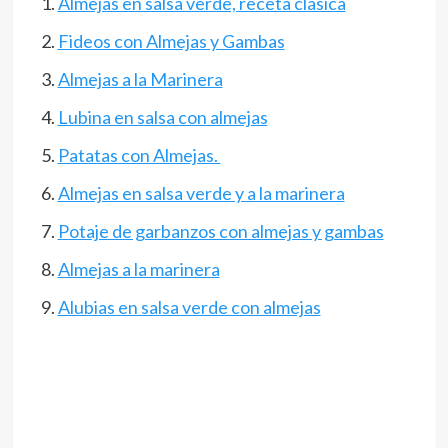
Almejas en salsa verde, receta clásica
Fideos con Almejas y Gambas
Almejas a la Marinera
Lubina en salsa con almejas
Patatas con Almejas.
Almejas en salsa verde y a la marinera
Potaje de garbanzos con almejas y gambas
Almejas a la marinera
Alubias en salsa verde con almejas