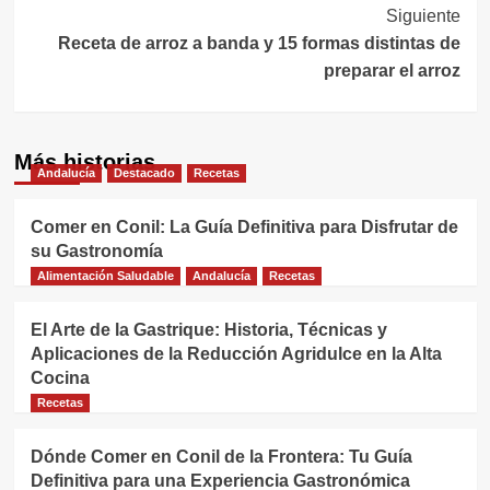
de
Siguiente
entradas
Receta de arroz a banda y 15 formas distintas de
preparar el arroz
Más historias
Andalucía
Destacado
Recetas
Comer en Conil: La Guía Definitiva para Disfrutar de
su Gastronomía
Alimentación Saludable
Andalucía
Recetas
El Arte de la Gastrique: Historia, Técnicas y
Aplicaciones de la Reducción Agridulce en la Alta
Cocina
Recetas
Dónde Comer en Conil de la Frontera: Tu Guía
Definitiva para una Experiencia Gastronómica