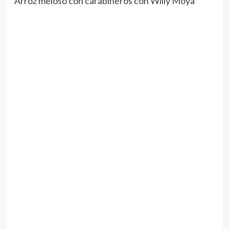
Arroz meloso con carabineros con Willy Moya