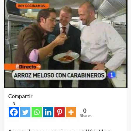
Compartir
3
0
Shares