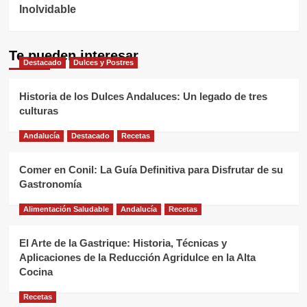
Inolvidable
Te pueden interesar
Destacado
Dulces y Postres
Historia de los Dulces Andaluces: Un legado de tres
culturas
Andalucía
Destacado
Recetas
Comer en Conil: La Guía Definitiva para Disfrutar de su
Gastronomía
Alimentación Saludable
Andalucía
Recetas
El Arte de la Gastrique: Historia, Técnicas y
Aplicaciones de la Reducción Agridulce en la Alta
Cocina
Recetas