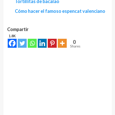
Tortillitas de bacalao
Cómo hacer el famoso espencat valenciano
Compartir
1.8K
0
Shares