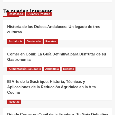
Te pueden interesar
Destacado
Dulces y Postres
Historia de los Dulces Andaluces: Un legado de tres
culturas
Andalucía
Destacado
Recetas
Comer en Conil: La Guía Definitiva para Disfrutar de su
Gastronomía
Alimentación Saludable
Andalucía
Recetas
El Arte de la Gastrique: Historia, Técnicas y
Aplicaciones de la Reducción Agridulce en la Alta
Cocina
Recetas
Dónde Comer en Conil de la Frontera: Tu Guía Definitiva