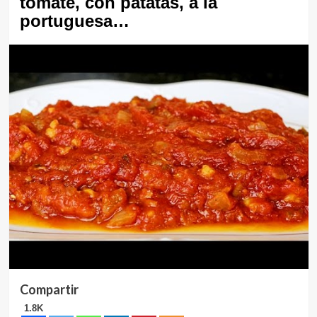
tomate, con patatas, a la
portuguesa…
Compartir
1.8K