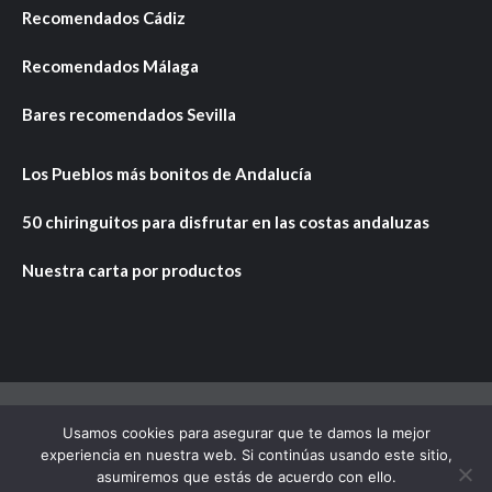
Recomendados Cádiz
Recomendados Málaga
Bares recomendados Sevilla
Los Pueblos más bonitos de Andalucía
50 chiringuitos para disfrutar en las costas andaluzas
Nuestra carta por productos
Usamos cookies para asegurar que te damos la mejor
Copyright © Todos los derechos reservados.
|
CoverNews
experiencia en nuestra web. Si continúas usando este sitio,
por AF themes.
asumiremos que estás de acuerdo con ello.