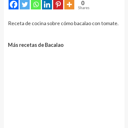
0
Shares
Receta de cocina sobre cómo bacalao con tomate.
Más recetas de Bacalao