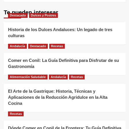
Te pueden interesar
Destacado
Dulces y Postres
Historia de los Dulces Andaluces: Un legado de tres
culturas
Andalucía
Destacado
Recetas
Comer en Conil: La Guía Definitiva para Disfrutar de su
Gastronomía
Alimentación Saludable
Andalucía
Recetas
El Arte de la Gastrique: Historia, Técnicas y
Aplicaciones de la Reducción Agridulce en la Alta
Cocina
Recetas
Dónde Comer en Conil de la Frontera: Tu Guía Definitiva