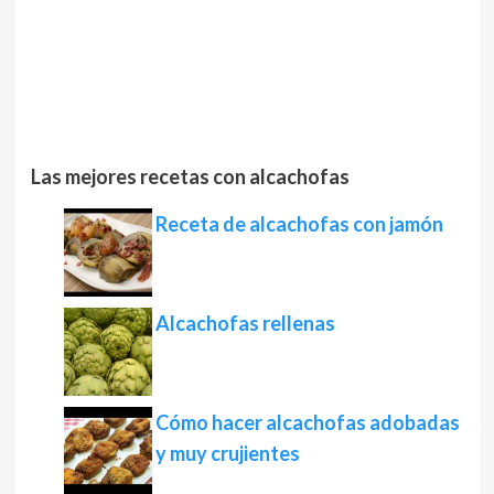
Las mejores recetas con alcachofas
Receta de alcachofas con jamón
Alcachofas rellenas
Cómo hacer alcachofas adobadas
y muy crujientes