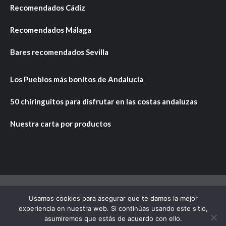
Recomendados Cádiz
Recomendados Málaga
Bares recomendados Sevilla
Los Pueblos más bonitos de Andalucía
50 chiringuitos para disfrutar en las costas andaluzas
Nuestra carta por productos
Usamos cookies para asegurar que te damos la mejor
Copyright © Todos los derechos reservados.
|
CoverNews
experiencia en nuestra web. Si continúas usando este sitio,
por AF themes.
asumiremos que estás de acuerdo con ello.