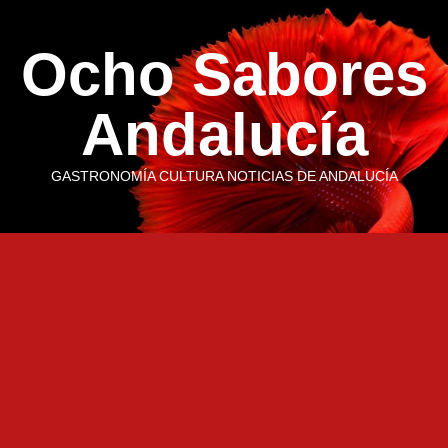
Saltar
al
Ocho Sabores
contenido
Andalucía
GASTRONOMÍA CULTURA NOTICIAS DE ANDALUCÍA