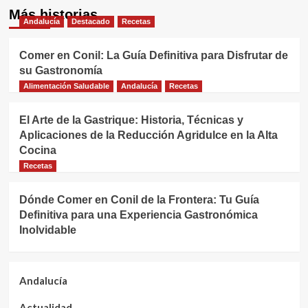
Más historias
Andalucía
Destacado
Recetas
Comer en Conil: La Guía Definitiva para Disfrutar de
su Gastronomía
Alimentación Saludable
Andalucía
Recetas
El Arte de la Gastrique: Historia, Técnicas y
Aplicaciones de la Reducción Agridulce en la Alta
Cocina
Recetas
Dónde Comer en Conil de la Frontera: Tu Guía
Definitiva para una Experiencia Gastronómica
Inolvidable
Andalucía
Actualidad