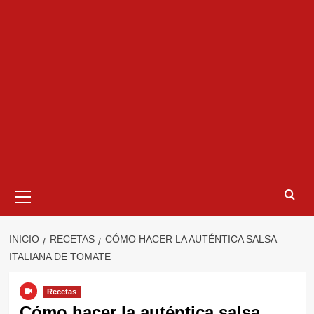
Menú
primario
INICIO
RECETAS
CÓMO HACER LA AUTÉNTICA SALSA
ITALIANA DE TOMATE
Recetas
Cómo hacer la auténtica salsa