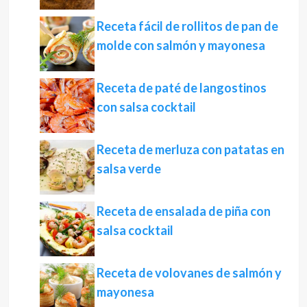
Receta fácil de rollitos de pan de
molde con salmón y mayonesa
Receta de paté de langostinos
con salsa cocktail
Receta de merluza con patatas en
salsa verde
Receta de ensalada de piña con
salsa cocktail
Receta de volovanes de salmón y
mayonesa