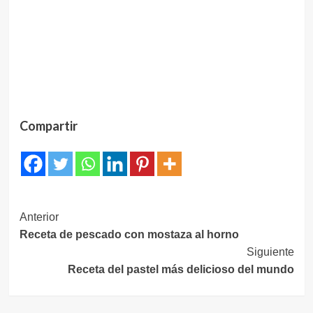
Compartir
Navegación
Anterior
Receta de pescado con mostaza al horno
de
Siguiente
entradas
Receta del pastel más delicioso del mundo