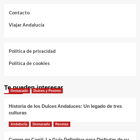
Contacto
Viajar Andalucía
Política de privacidad
Política de cookies
Te pueden interesar
Destacado
Dulces y Postres
Historia de los Dulces Andaluces: Un legado de tres
culturas
Andalucía
Destacado
Recetas
Comer en Conil: La Guía Definitiva para Disfrutar de su