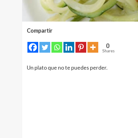
Compartir
0
Shares
Un plato que no te puedes perder.