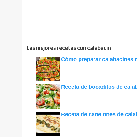
Las mejores recetas con calabacín
Cómo preparar calabacines r
Receta de bocaditos de cala
Receta de canelones de cala