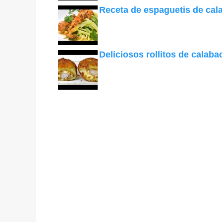
Receta de espaguetis de cala
Deliciosos rollitos de calaba