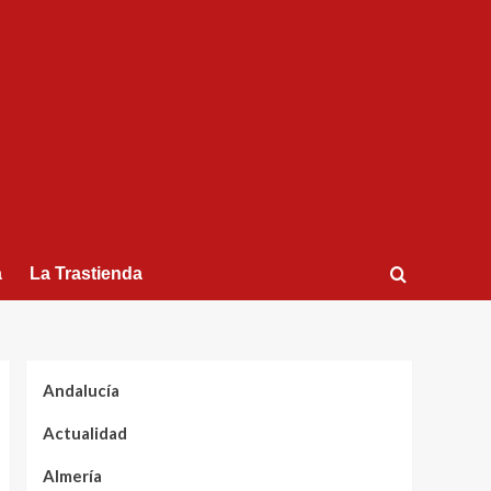
a
La Trastienda
Andalucía
Actualidad
Almería