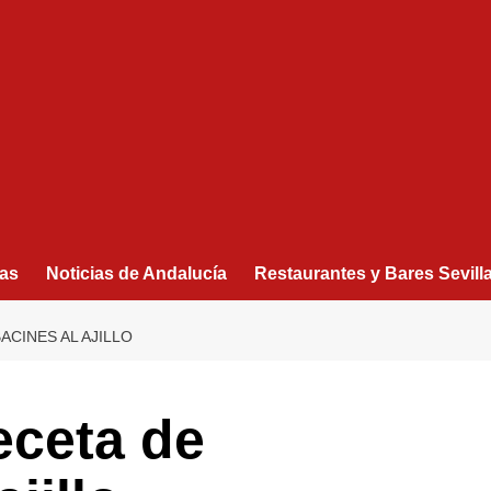
as
Noticias de Andalucía
Restaurantes y Bares Sevill
CINES AL AJILLO
eceta de