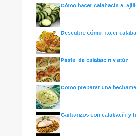
Cómo hacer calabacín al ajil
Descubre cómo hacer calabac
Pastel de calabacín y atún
Como preparar una bechamel
Garbanzos con calabacín y 