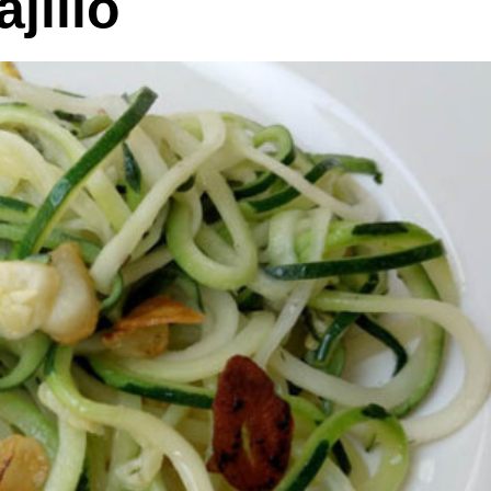
jillo