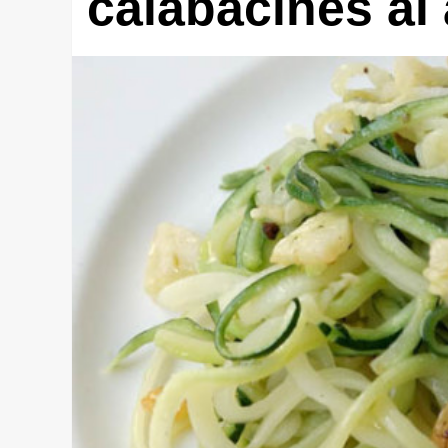
calabacines al a