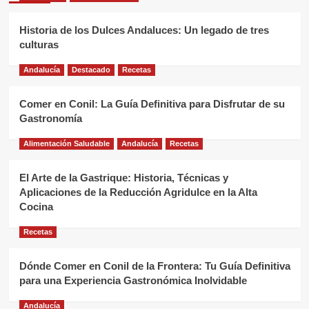
Historia de los Dulces Andaluces: Un legado de tres
culturas
Andalucía
Destacado
Recetas
Comer en Conil: La Guía Definitiva para Disfrutar de su
Gastronomía
Alimentación Saludable
Andalucía
Recetas
El Arte de la Gastrique: Historia, Técnicas y
Aplicaciones de la Reducción Agridulce en la Alta
Cocina
Recetas
Dónde Comer en Conil de la Frontera: Tu Guía Definitiva
para una Experiencia Gastronómica Inolvidable
Andalucía