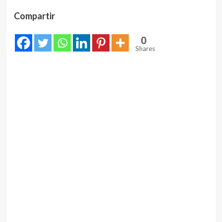
Compartir
0
Shares