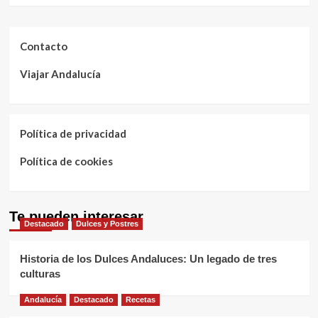
Contacto
Viajar Andalucía
Política de privacidad
Política de cookies
Te pueden interesar
Destacado
Dulces y Postres
Historia de los Dulces Andaluces: Un legado de tres
culturas
Andalucía
Destacado
Recetas