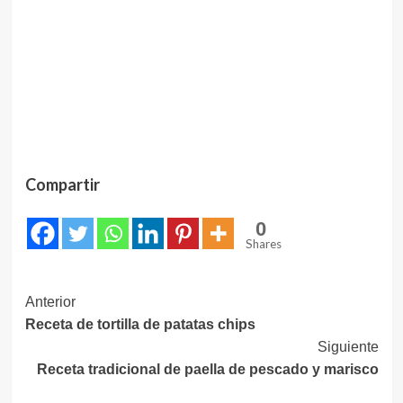
Compartir
0
Shares
Navegación
Anterior
Receta de tortilla de patatas chips
de
Siguiente
entradas
Receta tradicional de paella de pescado y marisco