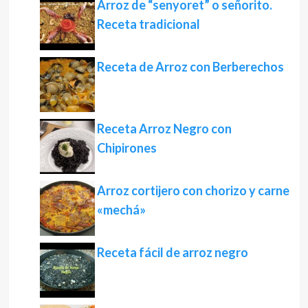
Arroz de “senyoret” o señorito.
Receta tradicional
Receta de Arroz con Berberechos
Receta Arroz Negro con
Chipirones
Arroz cortijero con chorizo y carne
«mechá»
Receta fácil de arroz negro