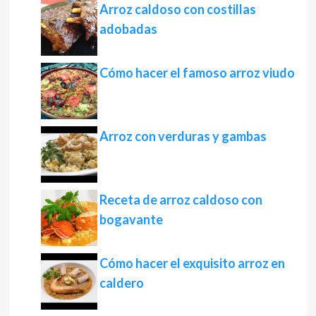
Arroz caldoso con costillas
adobadas
Cómo hacer el famoso arroz viudo
Arroz con verduras y gambas
Receta de arroz caldoso con
bogavante
Cómo hacer el exquisito arroz en
caldero