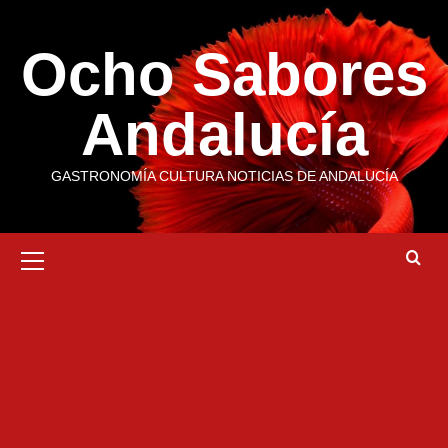
Saltar
al
Ocho Sabores
contenido
Andalucía
GASTRONOMÍA CULTURA NOTICIAS DE ANDALUCÍA
Menú
primario