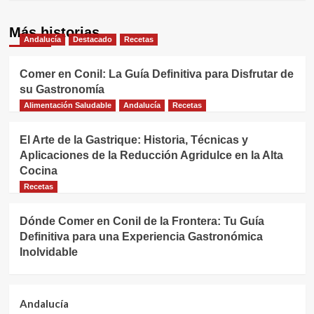
Más historias
Andalucía
Destacado
Recetas
Comer en Conil: La Guía Definitiva para Disfrutar de
su Gastronomía
Alimentación Saludable
Andalucía
Recetas
El Arte de la Gastrique: Historia, Técnicas y
Aplicaciones de la Reducción Agridulce en la Alta
Cocina
Recetas
Dónde Comer en Conil de la Frontera: Tu Guía
Definitiva para una Experiencia Gastronómica
Inolvidable
Andalucía