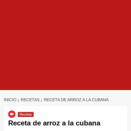
INICIO
RECETAS
RECETA DE ARROZ A LA CUBANA
Recetas
Receta de arroz a la cubana