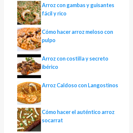
Arroz con gambas y guisantes
fácil y rico
Cómo hacer arroz meloso con
pulpo
Arroz con costilla y secreto
ibérico
Arroz Caldoso con Langostinos
Cómo hacer el auténtico arroz
socarrat