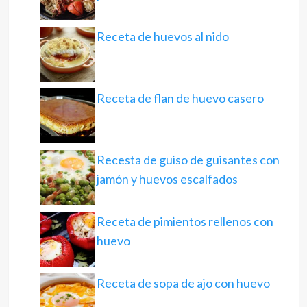
Receta de huevos al nido
Receta de flan de huevo casero
Recesta de guiso de guisantes con
jamón y huevos escalfados
Receta de pimientos rellenos con
huevo
Receta de sopa de ajo con huevo