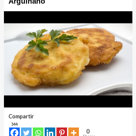
Arguiñano
Compartir
344
0