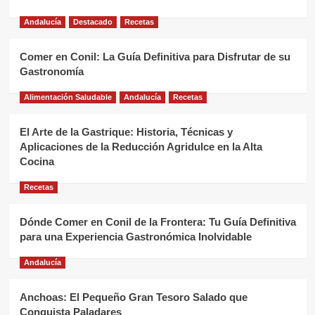
Andalucía
Destacado
Recetas
Comer en Conil: La Guía Definitiva para Disfrutar de su
Gastronomía
Alimentación Saludable
Andalucía
Recetas
El Arte de la Gastrique: Historia, Técnicas y
Aplicaciones de la Reducción Agridulce en la Alta
Cocina
Recetas
Dónde Comer en Conil de la Frontera: Tu Guía Definitiva
para una Experiencia Gastronómica Inolvidable
Andalucía
Anchoas: El Pequeño Gran Tesoro Salado que
Conquista Paladares