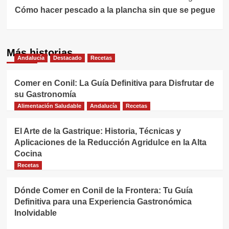
entradas
Cómo hacer pescado a la plancha sin que se pegue
Más historias
Andalucía
Destacado
Recetas
Comer en Conil: La Guía Definitiva para Disfrutar de
su Gastronomía
Alimentación Saludable
Andalucía
Recetas
El Arte de la Gastrique: Historia, Técnicas y
Aplicaciones de la Reducción Agridulce en la Alta
Cocina
Recetas
Dónde Comer en Conil de la Frontera: Tu Guía
Definitiva para una Experiencia Gastronómica
Inolvidable