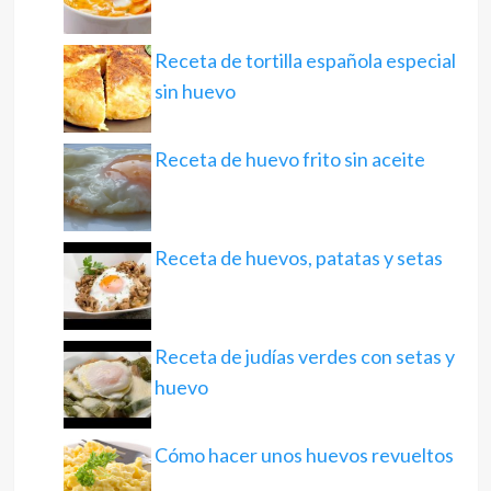
Receta de tortilla española especial
sin huevo
Receta de huevo frito sin aceite
Receta de huevos, patatas y setas
Receta de judías verdes con setas y
huevo
Cómo hacer unos huevos revueltos