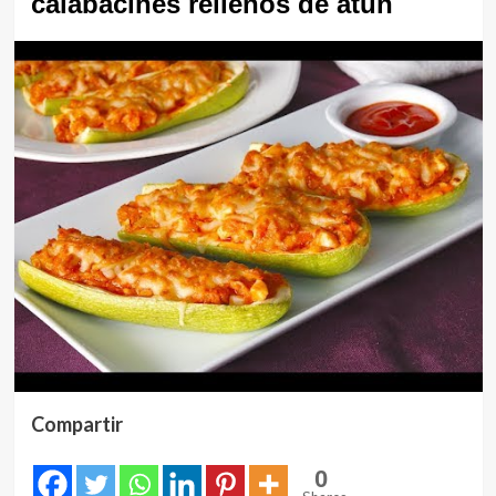
calabacines rellenos de atún
Compartir
0