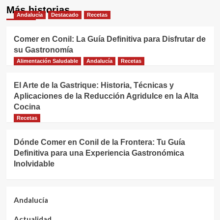
Más historias
Andalucía
Destacado
Recetas
Comer en Conil: La Guía Definitiva para Disfrutar de
su Gastronomía
Alimentación Saludable
Andalucía
Recetas
El Arte de la Gastrique: Historia, Técnicas y
Aplicaciones de la Reducción Agridulce en la Alta
Cocina
Recetas
Dónde Comer en Conil de la Frontera: Tu Guía
Definitiva para una Experiencia Gastronómica
Inolvidable
Andalucía
Actualidad