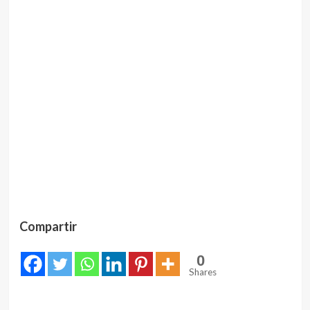
Compartir
0
Shares