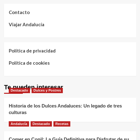
Contacto
Viajar Andalucía
Política de privacidad
Política de cookies
Te pueden interesar
Destacado
Dulces y Postres
Historia de los Dulces Andaluces: Un legado de tres
culturas
Andalucía
Destacado
Recetas
Comer en Conil: La Guía Definitiva para Disfrutar de su