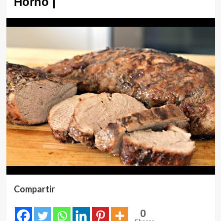
Horno |
Compartir
0