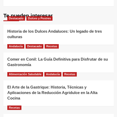
Te pueden interesar
Destacado
Dulces y Postres
Historia de los Dulces Andaluces: Un legado de tres
culturas
Andalucía
Destacado
Recetas
Comer en Conil: La Guía Definitiva para Disfrutar de su
Gastronomía
Alimentación Saludable
Andalucía
Recetas
El Arte de la Gastrique: Historia, Técnicas y
Aplicaciones de la Reducción Agridulce en la Alta
Cocina
Recetas