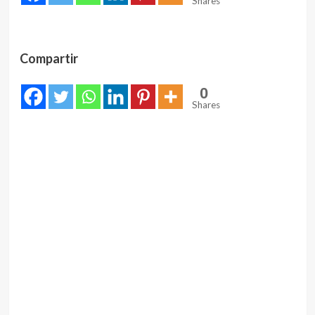
Shares
Compartir
0
Shares