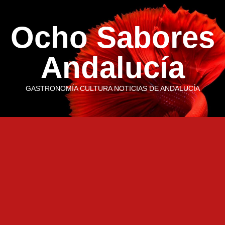
Saltar
al
Ocho Sabores
contenido
Andalucía
GASTRONOMÍA CULTURA NOTICIAS DE ANDALUCÍA