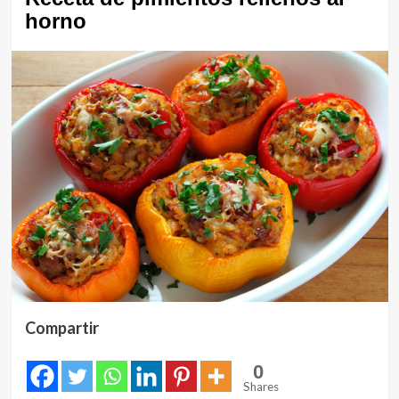
horno
Compartir
0
Shares