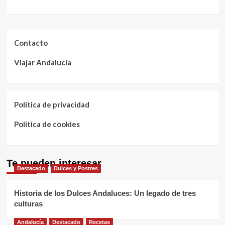
Contacto
Viajar Andalucía
Política de privacidad
Política de cookies
Te pueden interesar
Destacado
Dulces y Postres
Historia de los Dulces Andaluces: Un legado de tres
culturas
Andalucía
Destacado
Recetas