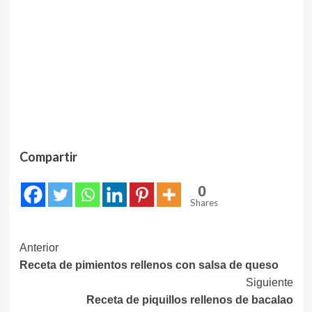
Compartir
0
Shares
Navegación
Anterior
Receta de pimientos rellenos con salsa de queso
de
Siguiente
entradas
Receta de piquillos rellenos de bacalao