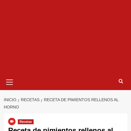
Menú
primario
INICIO
RECETAS
RECETA DE PIMIENTOS RELLENOS AL
HORNO
Recetas
Receta de pimientos rellenos al