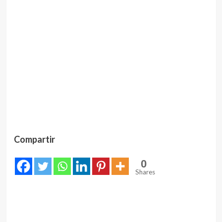
Compartir
0
Shares