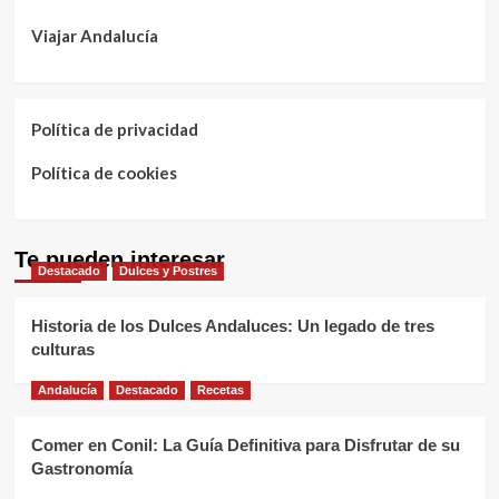
Viajar Andalucía
Política de privacidad
Política de cookies
Te pueden interesar
Destacado
Dulces y Postres
Historia de los Dulces Andaluces: Un legado de tres
culturas
Andalucía
Destacado
Recetas
Comer en Conil: La Guía Definitiva para Disfrutar de su
Gastronomía