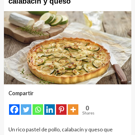
calabacín y queso
Compartir
0
Shares
Un rico pastel de pollo, calabacín y queso que