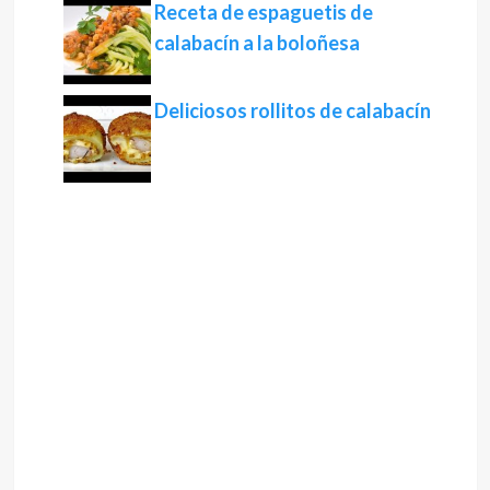
Receta de espaguetis de
calabacín a la boloñesa
Deliciosos rollitos de calabacín