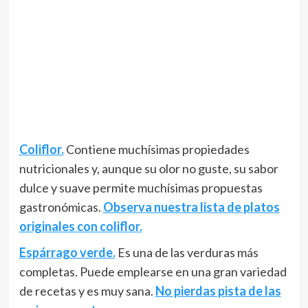
Coliflor.
Contiene muchísimas propiedades
nutricionales y, aunque su olor no guste, su sabor
dulce y suave permite muchísimas propuestas
gastronómicas.
Observa nuestra lista de platos
originales con coliflor.
Espárrago verde.
Es una de las verduras más
completas. Puede emplearse en una gran variedad
de recetas y es muy sana.
No pierdas pista de las