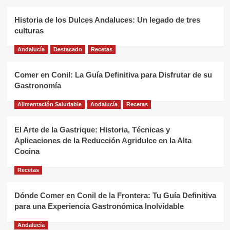
Historia de los Dulces Andaluces: Un legado de tres
culturas
Andalucía
Destacado
Recetas
Comer en Conil: La Guía Definitiva para Disfrutar de su
Gastronomía
Alimentación Saludable
Andalucía
Recetas
El Arte de la Gastrique: Historia, Técnicas y
Aplicaciones de la Reducción Agridulce en la Alta
Cocina
Recetas
Dónde Comer en Conil de la Frontera: Tu Guía Definitiva
para una Experiencia Gastronómica Inolvidable
Andalucía