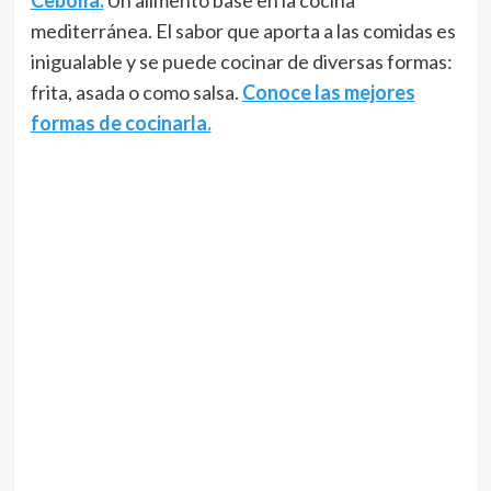
Cebolla.
Un alimento base en la cocina
mediterránea. El sabor que aporta a las comidas es
inigualable y se puede cocinar de diversas formas:
frita, asada o como salsa.
Conoce las mejores
formas de cocinarla.