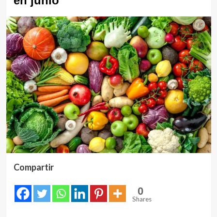
en junio
Compartir
0
Shares