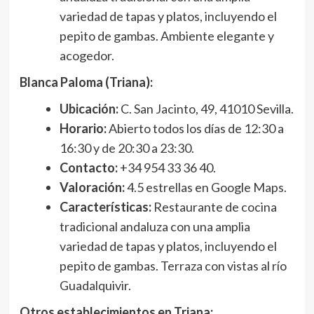
variedad de tapas y platos, incluyendo el
pepito de gambas. Ambiente elegante y
acogedor.
Blanca Paloma (Triana):
Ubicación:
C. San Jacinto, 49, 41010 Sevilla.
Horario:
Abierto todos los días de 12:30 a
16:30 y de 20:30 a 23:30.
Contacto:
+34 954 33 36 40.
Valoración:
4.5 estrellas en Google Maps.
Características:
Restaurante de cocina
tradicional andaluza con una amplia
variedad de tapas y platos, incluyendo el
pepito de gambas. Terraza con vistas al río
Guadalquivir.
Otros establecimientos en Triana: