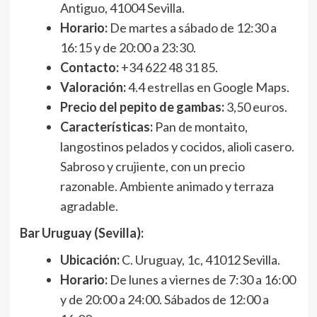
Antiguo, 41004 Sevilla.
Horario:
De martes a sábado de 12:30 a
16:15 y de 20:00 a 23:30.
Contacto:
+34 622 48 31 85.
Valoración:
4.4 estrellas en Google Maps.
Precio del pepito de gambas:
3,50 euros.
Características:
Pan de montaito,
langostinos pelados y cocidos, alioli casero.
Sabroso y crujiente, con un precio
razonable. Ambiente animado y terraza
agradable.
Bar Uruguay (Sevilla):
Ubicación:
C. Uruguay, 1c, 41012 Sevilla.
Horario:
De lunes a viernes de 7:30 a 16:00
y de 20:00 a 24:00. Sábados de 12:00 a