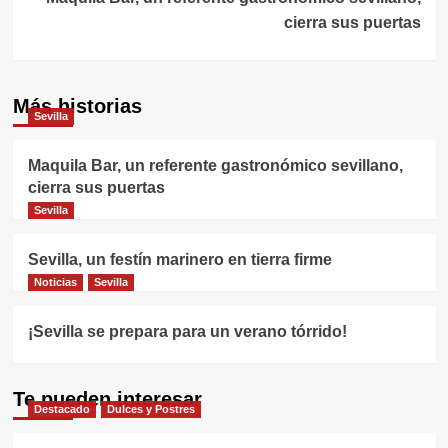
cierra sus puertas
Más historias
Sevilla
Maquila Bar, un referente gastronómico sevillano,
cierra sus puertas
Sevilla
Sevilla, un festín marinero en tierra firme
Noticias
Sevilla
¡Sevilla se prepara para un verano tórrido!
Te pueden interesar
Destacado
Dulces y Postres