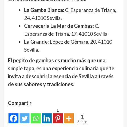
La Gamba Blanca:
C. Esperanza de Triana,
24, 41010 Sevilla.
Cervecería La Mar de Gambas:
C.
Esperanza de Triana, 17, 41010 Sevilla.
La Grande:
López de Gómara, 20, 41010
Sevilla.
El pepito de gambas es mucho más que una
simple tapa, es una experiencia culinaria que te
invita a descubrir la esencia de Sevilla a través
de sus sabores y tradiciones.
Compartir
1
1
Share