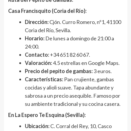
Casa Francisquito (Coria del Río):
Dirección:
Cjón. Curro Romero, nº1, 41100
Coria del Río, Sevilla.
Horario:
De lunes a domingo de 21:00 a
24:00.
Contacto:
+34 651 82 60 67.
Valoración:
4.5 estrellas en Google Maps.
Precio del pepito de gambas:
3 euros.
Características:
Pan crujiente, gambas
cocidas y alioli suave. Tapa abundante y
sabrosa a un precio asequible. Famoso por
su ambiente tradicional y su cocina casera.
En La Espero Te Esquina (Sevilla):
Ubicación:
C. Corral del Rey, 10, Casco