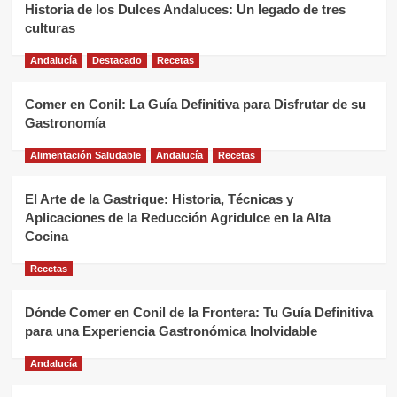
Historia de los Dulces Andaluces: Un legado de tres
culturas
Andalucía
Destacado
Recetas
Comer en Conil: La Guía Definitiva para Disfrutar de su
Gastronomía
Alimentación Saludable
Andalucía
Recetas
El Arte de la Gastrique: Historia, Técnicas y
Aplicaciones de la Reducción Agridulce en la Alta
Cocina
Recetas
Dónde Comer en Conil de la Frontera: Tu Guía Definitiva
para una Experiencia Gastronómica Inolvidable
Andalucía