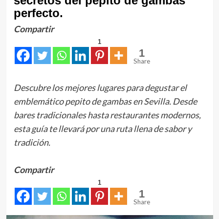
secretos del pepito de gambas
perfecto.
Compartir
1
1
Share
Descubre los mejores lugares para degustar el
emblemático pepito de gambas en Sevilla. Desde
bares tradicionales hasta restaurantes modernos,
esta guía te llevará por una ruta llena de sabor y
tradición.
Compartir
1
1
Share