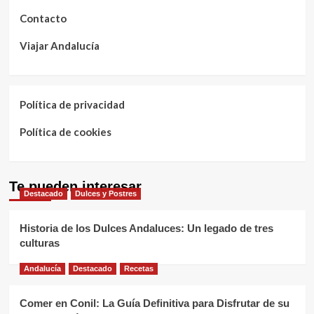
Contacto
Viajar Andalucía
Política de privacidad
Política de cookies
Te pueden interesar
Destacado
Dulces y Postres
Historia de los Dulces Andaluces: Un legado de tres
culturas
Andalucía
Destacado
Recetas
Comer en Conil: La Guía Definitiva para Disfrutar de su