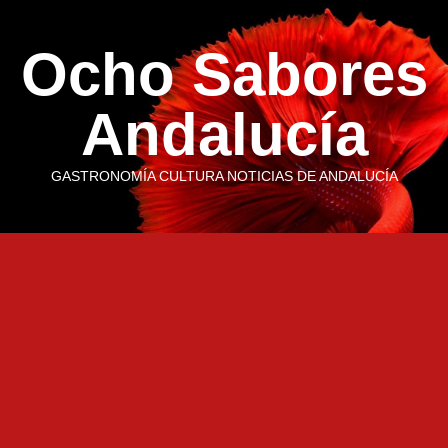
Saltar
al
Ocho Sabores
contenido
Andalucía
GASTRONOMÍA CULTURA NOTICIAS DE ANDALUCÍA