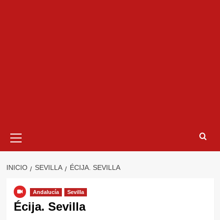
Menú
primario
INICIO
SEVILLA
ÉCIJA. SEVILLA
Andalucía
Sevilla
Écija. Sevilla