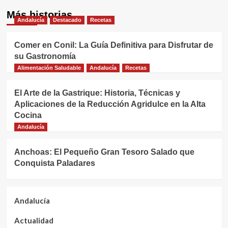
Más historias
Andalucía
Destacado
Recetas
Comer en Conil: La Guía Definitiva para Disfrutar de
su Gastronomía
Alimentación Saludable
Andalucía
Recetas
El Arte de la Gastrique: Historia, Técnicas y
Aplicaciones de la Reducción Agridulce en la Alta
Cocina
Andalucía
Anchoas: El Pequeño Gran Tesoro Salado que
Conquista Paladares
Andalucía
Actualidad