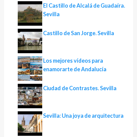
El Castillo de Alcalá de Guadaíra.
Sevilla
Castillo de San Jorge. Sevilla
Los mejores vídeos para
enamorarte de Andalucía
Ciudad de Contrastes. Sevilla
Sevilla: Una joya de arquitectura