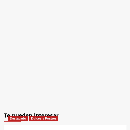
Te pueden interesar
Destacado
Dulces y Postres