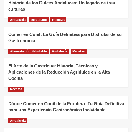
Historia de los Dulces Andaluces: Un legado de tres
culturas
Andalucía
Destacado
Recetas
Comer en Conil: La Guía Definitiva para Disfrutar de su
Gastronomía
Alimentación Saludable
Andalucía
Recetas
El Arte de la Gastrique: Historia, Técnicas y
Aplicaciones de la Reducción Agridulce en la Alta
Cocina
Recetas
Dónde Comer en Conil de la Frontera: Tu Guía Definitiva
para una Experiencia Gastronómica Inolvidable
Andalucía