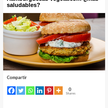
saludables?
Compartir
0
Shares