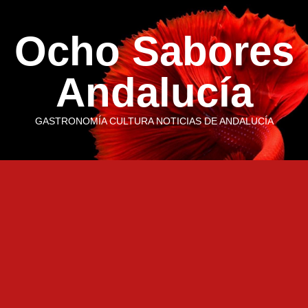
Saltar
al
Ocho Sabores
contenido
Andalucía
GASTRONOMÍA CULTURA NOTICIAS DE ANDALUCÍA