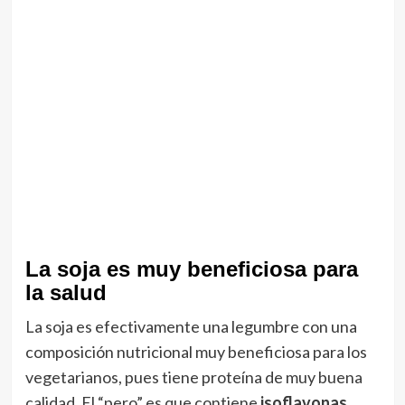
La soja es muy beneficiosa para
la salud
La soja es efectivamente una legumbre con una
composición nutricional muy beneficiosa para los
vegetarianos, pues tiene proteína de muy buena
calidad. El “pero” es que contiene
isoflavonas
,