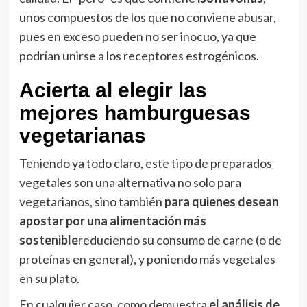
unos compuestos de los que no conviene abusar,
pues en exceso pueden no ser inocuo, ya que
podrían unirse a los receptores estrogénicos.
Acierta al elegir las
mejores hamburguesas
vegetarianas
Teniendo ya todo claro, este tipo de preparados
vegetales son una alternativa no solo para
vegetarianos, sino también
para quienes desean
apostar por una alimentación más
sostenible
reduciendo su consumo de carne (o de
proteínas en general), y poniendo más vegetales
en su plato.
En cualquier caso, como demuestra
el análisis de