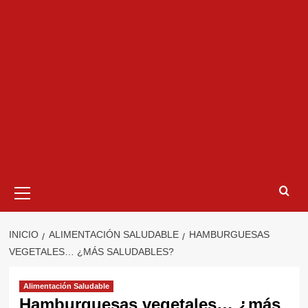
Menú
primario
INICIO
ALIMENTACIÓN SALUDABLE
HAMBURGUESAS
VEGETALES… ¿MÁS SALUDABLES?
Alimentación Saludable
Hamburguesas vegetales… ¿más