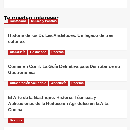
Te pueden interesar
Destacado
Dulces y Postres
Historia de los Dulces Andaluces: Un legado de tres
culturas
Andalucía
Destacado
Recetas
Comer en Conil: La Guía Definitiva para Disfrutar de su
Gastronomía
Alimentación Saludable
Andalucía
Recetas
El Arte de la Gastrique: Historia, Técnicas y
Aplicaciones de la Reducción Agridulce en la Alta
Cocina
Recetas