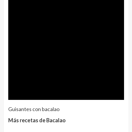
Guisantes con bacalao
Más recetas de Bacalao