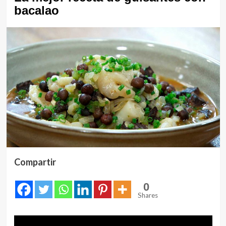
bacalao
Compartir
0
Shares