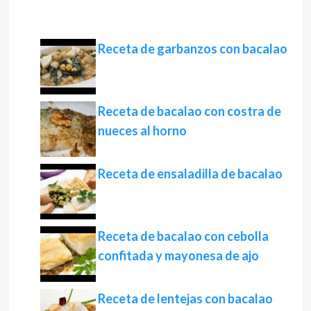
Receta de garbanzos con bacalao
Receta de bacalao con costra de
nueces al horno
Receta de ensaladilla de bacalao
Receta de bacalao con cebolla
confitada y mayonesa de ajo
Receta de lentejas con bacalao