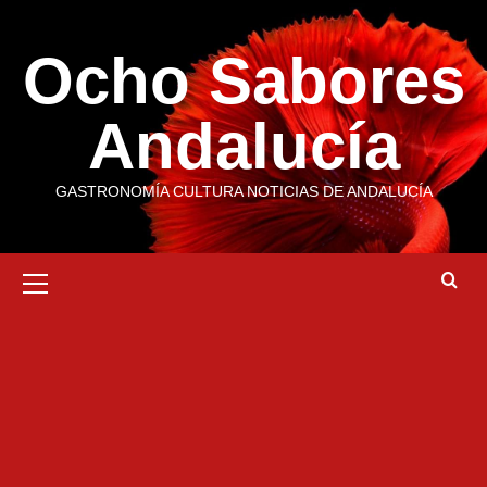
Saltar
al
Ocho Sabores
contenido
Andalucía
GASTRONOMÍA CULTURA NOTICIAS DE ANDALUCÍA
Menú
primario