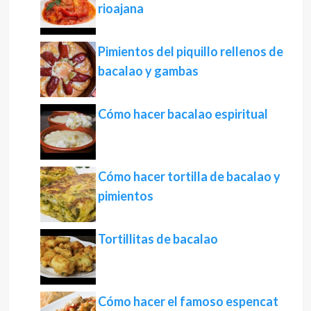
rioajana
Pimientos del piquillo rellenos de
bacalao y gambas
Cómo hacer bacalao espiritual
Cómo hacer tortilla de bacalao y
pimientos
Tortillitas de bacalao
Cómo hacer el famoso espencat