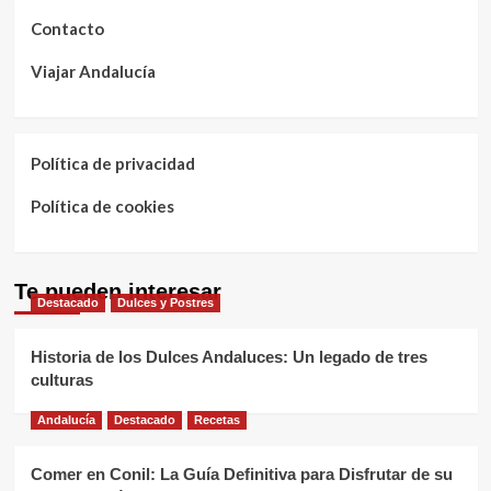
Contacto
Viajar Andalucía
Política de privacidad
Política de cookies
Te pueden interesar
Destacado
Dulces y Postres
Historia de los Dulces Andaluces: Un legado de tres
culturas
Andalucía
Destacado
Recetas
Comer en Conil: La Guía Definitiva para Disfrutar de su