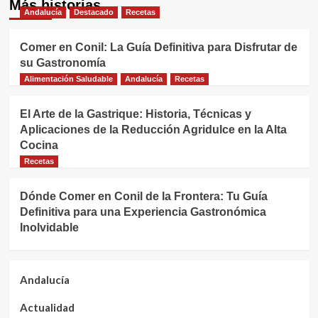
Más historias
Andalucía
Destacado
Recetas
Comer en Conil: La Guía Definitiva para Disfrutar de
su Gastronomía
Alimentación Saludable
Andalucía
Recetas
El Arte de la Gastrique: Historia, Técnicas y
Aplicaciones de la Reducción Agridulce en la Alta
Cocina
Recetas
Dónde Comer en Conil de la Frontera: Tu Guía
Definitiva para una Experiencia Gastronómica
Inolvidable
Andalucía
Actualidad