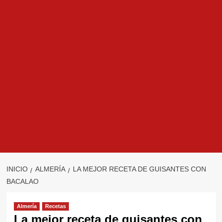
INICIO
ALMERÍA
LA MEJOR RECETA DE GUISANTES CON
BACALAO
Almería
Recetas
La mejor receta de guisantes con