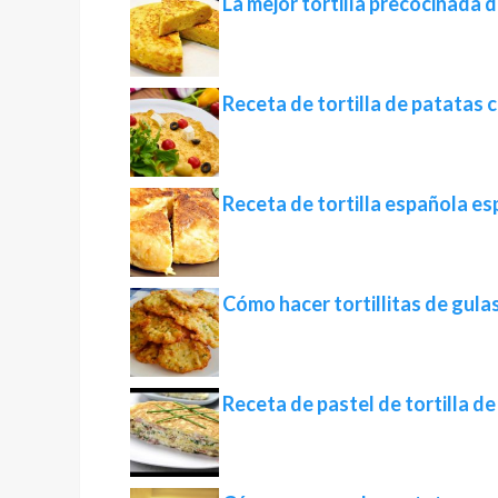
La mejor tortilla precocinada 
Receta de tortilla de patatas c
Receta de tortilla española es
Cómo hacer tortillitas de gulas 
Receta de pastel de tortilla 