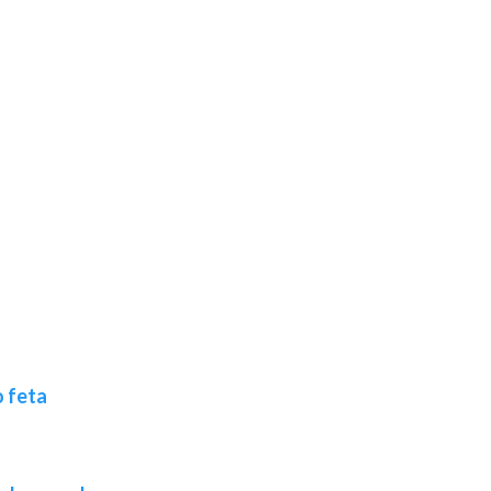
o feta