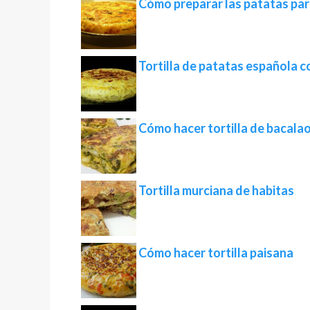
Cómo preparar las patatas para 
Tortilla de patatas española c
Cómo hacer tortilla de bacala
Tortilla murciana de habitas
Cómo hacer tortilla paisana