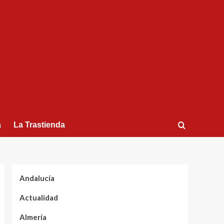
a
La Trastienda
Andalucía
Actualidad
Almería