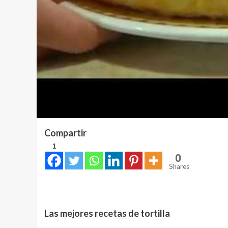
Compartir
1
0
Shares
Las mejores recetas de tortilla