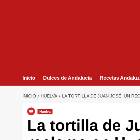
Inicio
Dulces de Andalucía
Recetas Andaluz
INICIO
HUELVA
LA TORTILLA DE JUAN JOSÉ, UN R
Huelva
La tortilla de 