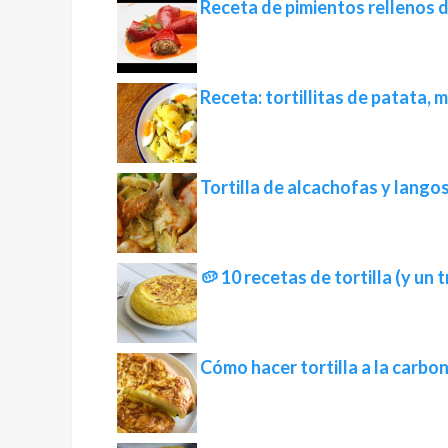
Receta de pimientos rellenos d
Receta: tortillitas de patata,
Tortilla de alcachofas y lango
🥔 10 recetas de tortilla (y un
Cómo hacer tortilla a la carbo