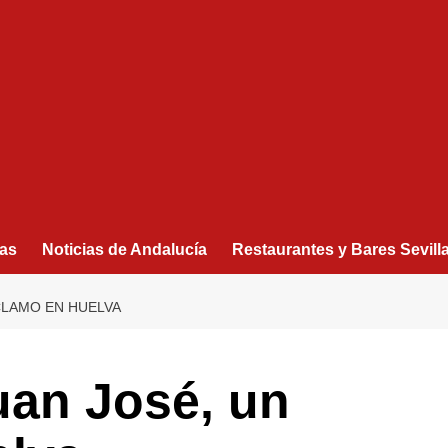
as
Noticias de Andalucía
Restaurantes y Bares Sevill
ECLAMO EN HUELVA
Juan José, un