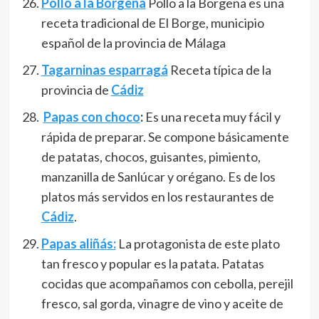
Pollo a la Borgeña
Pollo a la Borgeña es una
receta tradicional de El Borge, municipio
español de la provincia de Málaga
Tagarninas esparragá
Receta típica de la
provincia de
Cádiz
Papas con choco
:
Es una receta muy fácil y
rápida de preparar. Se compone básicamente
de patatas, chocos, guisantes, pimiento,
manzanilla de Sanlúcar y orégano. Es de los
platos más servidos en los restaurantes de
Cádiz
.
Papas aliñás:
La protagonista de este plato
tan fresco y popular es la patata. Patatas
cocidas que acompañamos con cebolla, perejil
fresco, sal gorda, vinagre de vino y aceite de