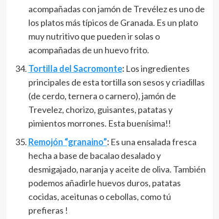
acompañadas con jamón de Trevélez es uno de
los platos más típicos de Granada. Es un plato
muy nutritivo que pueden ir solas o
acompañadas de un huevo frito.
Tortilla del Sacromonte
:
Los ingredientes
principales de esta tortilla son sesos y criadillas
(de cerdo, ternera o carnero), jamón de
Trevelez, chorizo, guisantes, patatas y
pimientos morrones. Esta buenísima!!
Remojón “granaino”
:
Es una ensalada fresca
hecha a base de bacalao desalado y
desmigajado, naranja y aceite de oliva. También
podemos añadirle huevos duros, patatas
cocidas, aceitunas o cebollas, como tú
prefieras !