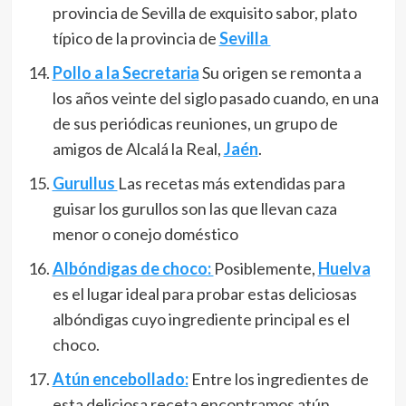
provincia de Sevilla de exquisito sabor, plato
típico de la provincia de
Sevilla
Pollo a la Secretaria
Su origen se remonta a
los años veinte del siglo pasado cuando, en una
de sus periódicas reuniones, un grupo de
amigos de Alcalá la Real,
Jaén
.
Gurullus
Las recetas más extendidas para
guisar los gurullos son las que llevan caza
menor o conejo doméstico
Albóndigas de choco:
Posiblemente,
Huelva
es el lugar ideal para probar estas deliciosas
albóndigas cuyo ingrediente principal es el
choco.
Atún encebollado:
Entre los ingredientes de
esta deliciosa receta encontramos atún