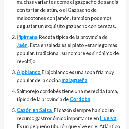
muchas variantes como el gazpacho de sandía
con tartar de atún, o el Gazpacho de
melocotones con jamón, también podemos
degustar un exquisito gazpacho con cerezas.
Pipirrana
Receta típica de la provincia de
Jaén
, Esta ensalada es el plato veraniego más
popular, tradicional, su nombre es sinónimo de
revoltijo.
Ajoblanco
El ajoblanco es una sopa fría muy
popular de la cocina
malagueña
.​
Salmorejo cordobés tiene una merecida fama,
típico de la provincia de
Córdoba
Cazón en Salsa
El cazón siempre ha sido un
recurso gastronómico importante en
Huelva
.
Es un pequeño tiburón que vive en el Atlántico