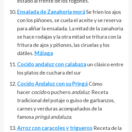
estado al frente de los fogones.
Ensalada de Zanahoria morá
Se fríen los ajos
con los piñones, se cuela el aceite y se reserva
para aliñar la ensalada. La mitad de la zanahoria
se hace rodajas y la otra mitad se tritura con la
fritura de ajos y piñones, las ciruelas y los
dátiles.
Málaga
Cocido andaluz con calabaza
un clásico entre
los platos de cuchara del sur
Cocido Andaluz con su Pringá
Cómo
hacer
cocido
o puchero
andaluz
. Receta
tradicional del potaje o guiso de garbanzos,
carnes y verduras acompañados de la
famosa
pringá andaluza
.
Arroz con caracoles y trigueros
Receta de la