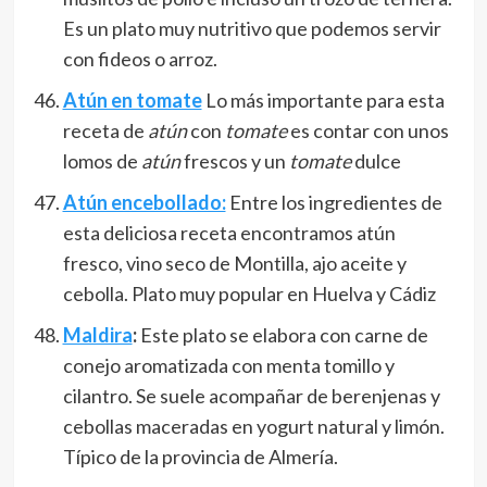
Es un plato muy nutritivo que podemos servir
con fideos o arroz.
Atún en tomate
Lo más importante para esta
receta de
atún
con
tomate
es contar con unos
lomos de
atún
frescos y un
tomate
dulce
Atún encebollado:
Entre los ingredientes de
esta deliciosa receta encontramos atún
fresco, vino seco de Montilla, ajo aceite y
cebolla. Plato muy popular en Huelva y Cádiz
Maldira
:
Este plato se elabora con carne de
conejo aromatizada con menta tomillo y
cilantro. Se suele acompañar de berenjenas y
cebollas maceradas en yogurt natural y limón.
Típico de la provincia de Almería.