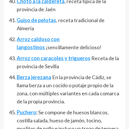
Choto a la caldereta
, receta típica de la
provincia de Jaén
Guiso de pelotas
, receta tradicional de
Almería
Arroz caldoso con
langostinos
¡sencillamente delicioso!
Arroz con caracoles y trigueros
Receta de la
provincia de Sevilla
Berza jerezana
En la provincia de Cádiz, se
llama berza a un cocido o potaje propio de la
zona, con múltiples variantes en cada comarca
de la propia provincia.
Puchero
:
Se compone de huesos blancos,
costilla salada, hueso de jamón, tocino,
muslitos de pollo e incluso un trozo de ternera.