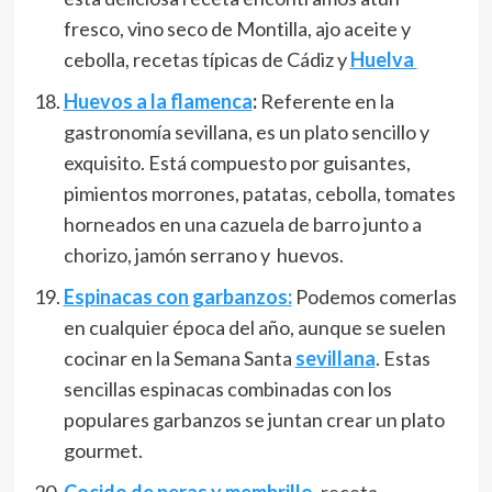
fresco, vino seco de Montilla, ajo aceite y
cebolla, recetas típicas de Cádiz y
Huelva
Huevos a la flamenca
:
Referente en la
gastronomía sevillana, es un plato sencillo y
exquisito. Está compuesto por guisantes,
pimientos morrones, patatas, cebolla, tomates
horneados en una cazuela de barro junto a
chorizo, jamón serrano y huevos.
Espinacas con garbanzos:
Podemos comerlas
en cualquier época del año, aunque se suelen
cocinar en la Semana Santa
sevillana
. Estas
sencillas espinacas combinadas con los
populares garbanzos se juntan crear un plato
gourmet.