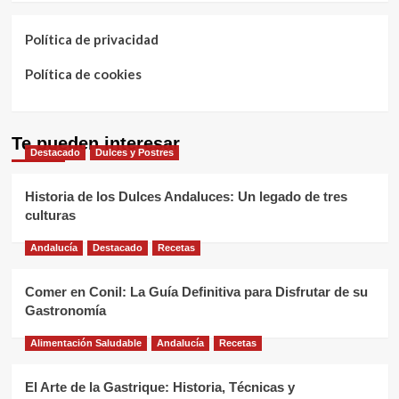
Política de privacidad
Política de cookies
Te pueden interesar
Destacado
Dulces y Postres
Historia de los Dulces Andaluces: Un legado de tres
culturas
Andalucía
Destacado
Recetas
Comer en Conil: La Guía Definitiva para Disfrutar de su
Gastronomía
Alimentación Saludable
Andalucía
Recetas
El Arte de la Gastrique: Historia, Técnicas y