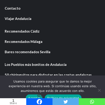
Contacto
Viajar Andalucía
Recomendados Cádiz
Recomendados Málaga
Bares recomendados Sevilla
Los Pueblos más bonitos de Andalucía
50 chiringuitos para disfrutar en las costas andaluzas
Usamos cookies para asegurar que te damos la mejor
Nuestra carta por productos
experiencia en nuestra web. Si continúas usando este sitio,
asumiremos que estás de acuerdo con ello.
421
Aceptar
Política de privacidad
1
Share