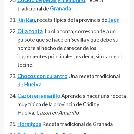
Cocido de peras y membrillo
, receta
tradicional de
Granada
Rin Ran
, receta típica de la provincia de
Jaén
Olla tonta
La olla tonta, corresponde a un
guisote que se hace en Sevilla y que debe su
nombre al hecho de carecer de los
ingredientes principales, es decir, sin carne ni
tocino.
Chocos con culantro
Una receta tradicional
de
Huelva
Cazón en amarillo
Aprende a hacer una receta
muy típica de la provincia de Cádiz y
Huelva,
Cazón en Amarillo
Hormigos
Receta tradicional de Granada