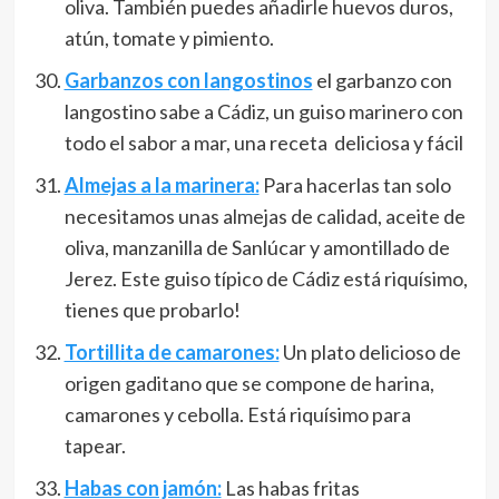
oliva. También puedes añadirle huevos duros,
atún, tomate y pimiento.
Garbanzos con langostinos
el garbanzo con
langostino sabe a Cádiz, un guiso marinero con
todo el sabor a mar, una receta deliciosa y fácil
Almejas a la marinera:
Para hacerlas tan solo
necesitamos unas almejas de calidad, aceite de
oliva, manzanilla de Sanlúcar y amontillado de
Jerez. Este guiso típico de Cádiz está riquísimo,
tienes que probarlo!
Tortillita de camarones:
Un plato delicioso de
origen gaditano que se compone de harina,
camarones y cebolla. Está riquísimo para
tapear.
Habas con jamón:
Las habas fritas