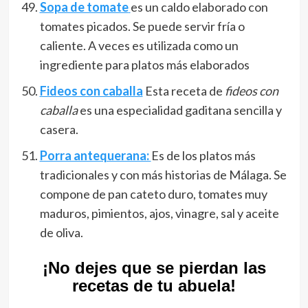
Sopa de tomate
es un caldo elaborado con
tomates picados. Se puede servir fría o
caliente. A veces es utilizada como un
ingrediente para platos más elaborados
Fideos con caballa
Esta receta de
fideos con
caballa
es una especialidad gaditana sencilla y
casera
.
Porra antequerana:
Es de los platos más
tradicionales y con más historias de Málaga. Se
compone de pan cateto duro, tomates muy
maduros, pimientos, ajos, vinagre, sal y aceite
de oliva.
¡No dejes que se pierdan las
recetas de tu abuela!