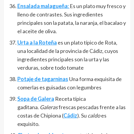
Ensalada malagueña:
Es un plato muy fresco y
lleno de contrastes. Sus ingredientes
principales son la patata, la naranja, el bacalao y
el aceite de oliva.
Urta a la Roteña
es un plato típico de Rota,
una localidad de la provincia de Cádiz, cuyos
ingredientes principales son la urta y las
verduras, sobre todo tomate
Potaje de tagarninas
Una forma exquisita de
comerlas es guisadas con legumbres
Sopa de Galera
Receta típica
gaditana.
Galeras
frescas pescadas frente a las
costas de Chipiona (
Cádiz
). Su
caldo
es
exquisito.